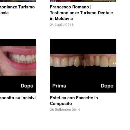
Francesco Romano |
imonianze Turismo
Testimonianze Turismo Dentale
davia
in Moldavia
24 Luglio 2016
posito su Incisivi
Estetica con Faccette in
Composito
28 Settembre 2014