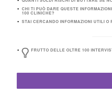
QUANTI SOLDI RISCHI DI BUTTARE SE 
CHI TI PUÒ DARE QUESTE INFORMAZION
100 CLINICHE?
STAI CERCANDO INFORMAZIONI UTILI O 
FRUTTO DELLE OLTRE 100 INTERVIST