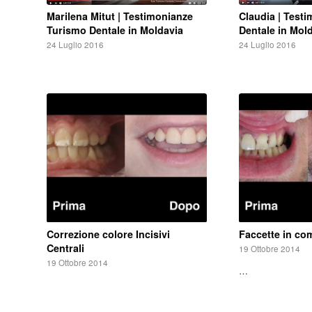
Marilena Mitut | Testimonianze
Claudia | Test
Turismo Dentale in Moldavia
Dentale in Mol
24 Luglio 2016
24 Luglio 2016
Correzione colore Incisivi
Faccette in com
Centrali
19 Ottobre 2014
19 Ottobre 2014
…