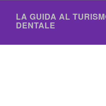
LA GUIDA AL TURISM
DENTALE