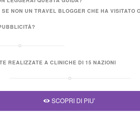
NON LEGGERAI QUESTA GUIDA?
I SE NON UN TRAVEL BLOGGER CHE HA VISITATO 
PUBBLICITÀ?
E REALIZZATE A CLINICHE DI 15 NAZIONI
SCOPRI DI PIU’