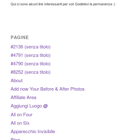
Qui ci sono alcuni link interessanti per voi! Godetevi la permanenza :)
PAGINE
#2136 (senza titolo)
#4791 (senza titolo)
#4790 (senza titolo)
#8252 (senza titolo)
About
Add now Your Before & After Photos
Affiliate Area
Aggiungi Luogo
@
All on Four
All on Six
Apparecchio Invisibile
Blog