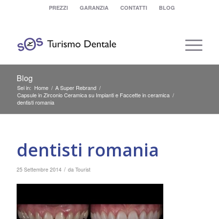
PREZZI
GARANZIA
CONTATTI
BLOG
Blog
Sei in:
Home
/
A Super Rebrand
/
Capsule in Zirconio Ceramica su Impianti e Faccette in ceramica
/
dentisti romania
dentisti romania
/
25 Settembre 2014
da
Tourist