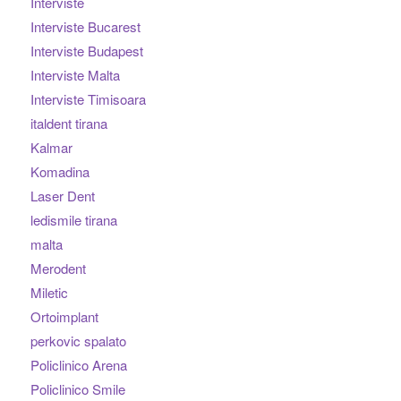
Interviste
Interviste Bucarest
Interviste Budapest
Interviste Malta
Interviste Timisoara
italdent tirana
Kalmar
Komadina
Laser Dent
ledismile tirana
malta
Merodent
Miletic
Ortoimplant
perkovic spalato
Policlinico Arena
Policlinico Smile