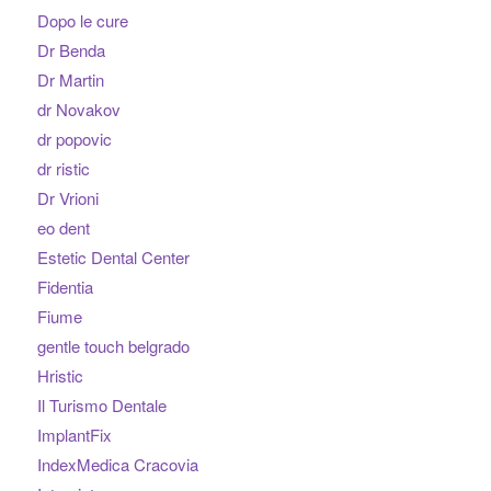
Dopo le cure
Dr Benda
Dr Martin
dr Novakov
dr popovic
dr ristic
Dr Vrioni
eo dent
Estetic Dental Center
Fidentia
Fiume
gentle touch belgrado
Hristic
Il Turismo Dentale
ImplantFix
IndexMedica Cracovia