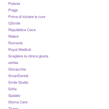
Polonia
Praga
Prima di iniziare le cure
QSmile
Repubblica Ceca
Rident
Romania
Royal Medical
Scegliere la clinica giusta
serbia
Slovacchia
SmartDental
Smile Studio
Sofia
Spalato
Stoma Care
Tirana