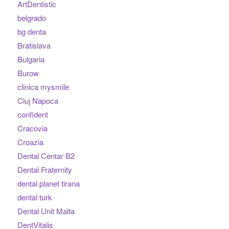
ArtDentistic
belgrado
bg denta
Bratislava
Bulgaria
Burow
clinica mysmile
Cluj Napoca
confident
Cracovia
Croazia
Dental Centar B2
Dental Fraternity
dental planet tirana
dental turk
Dental Unit Malta
DentVitalis