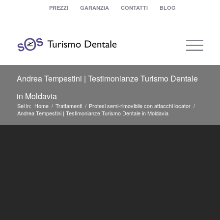
PREZZI
GARANZIA
CONTATTI
BLOG
Andrea Tempestini | Testimonianze Turismo Dentale
in Moldavia
Sei in:
Home
/
Trattamenti
/
Protesi semi-rimovibile con attacchi locator
/
Andrea Tempestini | Testimonianze Turismo Dentale in Moldavia