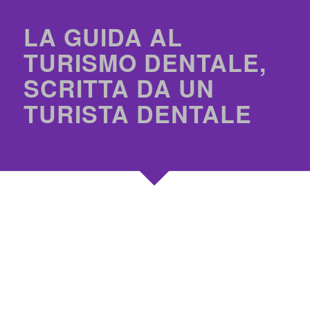
LA GUIDA AL
TURISMO DENTALE,
SCRITTA DA UN
TURISTA DENTALE