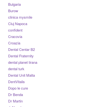
Bulgaria
Burow
clinica mysmile
Cluj Napoca
confident
Cracovia
Croazia
Dental Centar B2
Dental Fraternity
dental planet tirana
dental turk
Dental Unit Malta
DentVitalis
Dopo le cure
Dr Benda
Dr Martin