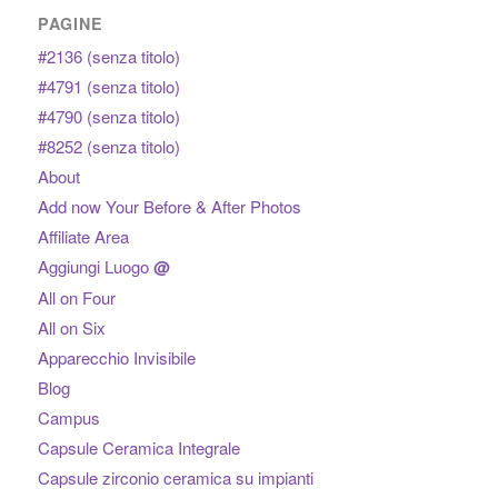
PAGINE
#2136 (senza titolo)
#4791 (senza titolo)
#4790 (senza titolo)
#8252 (senza titolo)
About
Add now Your Before & After Photos
Affiliate Area
Aggiungi Luogo
@
All on Four
All on Six
Apparecchio Invisibile
Blog
Campus
Capsule Ceramica Integrale
Capsule zirconio ceramica su impianti