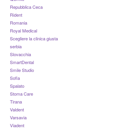
Repubblica Ceca
Rident
Romania
Royal Medical
Scegliere la clinica giusta
serbia
Slovacchia
SmartDental
Smile Studio
Sofia
Spalato
Stoma Care
Tirana
Valdent
Varsavia
Viadent