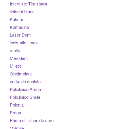
Interviste Timisoara
italdent tirana
Kalmar
Komadina
Laser Dent
ledismile tirana
malta
Merodent
Miletic
Ortoimplant
perkovic spalato
Policlinico Arena
Policlinico Smile
Polonia
Praga
Prima di iniziare le cure
QSmile