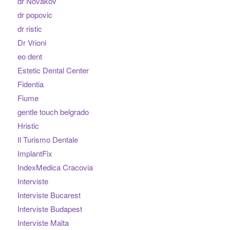
dr Novakov
dr popovic
dr ristic
Dr Vrioni
eo dent
Estetic Dental Center
Fidentia
Fiume
gentle touch belgrado
Hristic
Il Turismo Dentale
ImplantFix
IndexMedica Cracovia
Interviste
Interviste Bucarest
Interviste Budapest
Interviste Malta