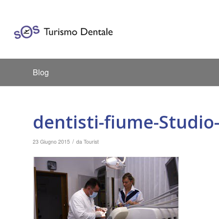
Blog
dentisti-fiume-Studio-
/
23 Giugno 2015
da
Tourist