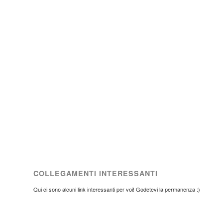
COLLEGAMENTI INTERESSANTI
Qui ci sono alcuni link interessanti per voi! Godetevi la permanenza :)