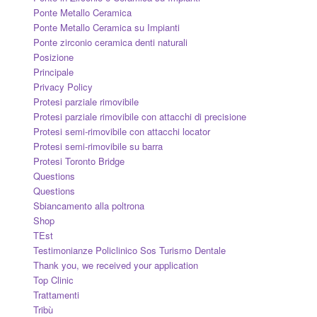
Ponte Metallo Ceramica
Ponte Metallo Ceramica su Impianti
Ponte zirconio ceramica denti naturali
Posizione
Principale
Privacy Policy
Protesi parziale rimovibile
Protesi parziale rimovibile con attacchi di precisione
Protesi semi-rimovibile con attacchi locator
Protesi semi-rimovibile su barra
Protesi Toronto Bridge
Questions
Questions
Sbiancamento alla poltrona
Shop
TEst
Testimonianze Policlinico Sos Turismo Dentale
Thank you, we received your application
Top Clinic
Trattamenti
Tribù