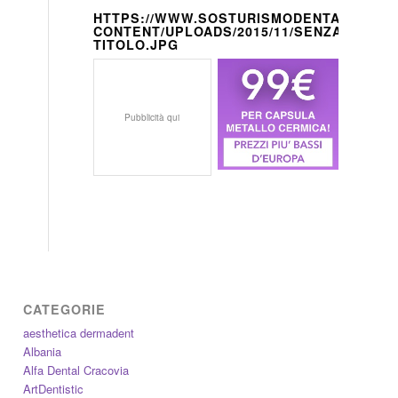
HTTPS://WWW.SOSTURISMODENTALE.IT/W
CONTENT/UPLOADS/2015/11/SENZA-
TITOLO.JPG
Pubblicità qui
CATEGORIE
aesthetica dermadent
Albania
Alfa Dental Cracovia
ArtDentistic