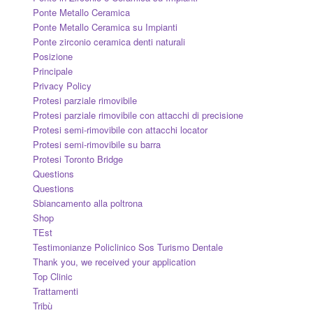
Ponte Metallo Ceramica
Ponte Metallo Ceramica su Impianti
Ponte zirconio ceramica denti naturali
Posizione
Principale
Privacy Policy
Protesi parziale rimovibile
Protesi parziale rimovibile con attacchi di precisione
Protesi semi-rimovibile con attacchi locator
Protesi semi-rimovibile su barra
Protesi Toronto Bridge
Questions
Questions
Sbiancamento alla poltrona
Shop
TEst
Testimonianze Policlinico Sos Turismo Dentale
Thank you, we received your application
Top Clinic
Trattamenti
Tribù