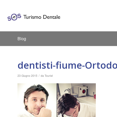
Blog
dentisti-fiume-Ortodo
/
23 Giugno 2015
da
Tourist