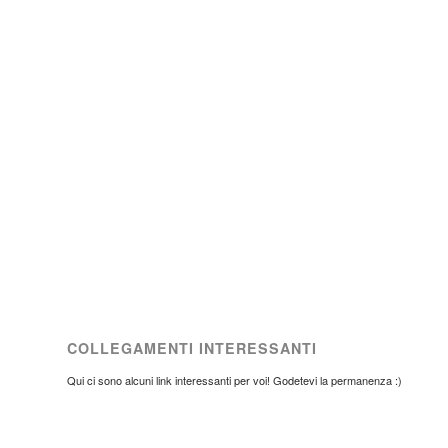
COLLEGAMENTI INTERESSANTI
Qui ci sono alcuni link interessanti per voi! Godetevi la permanenza :)