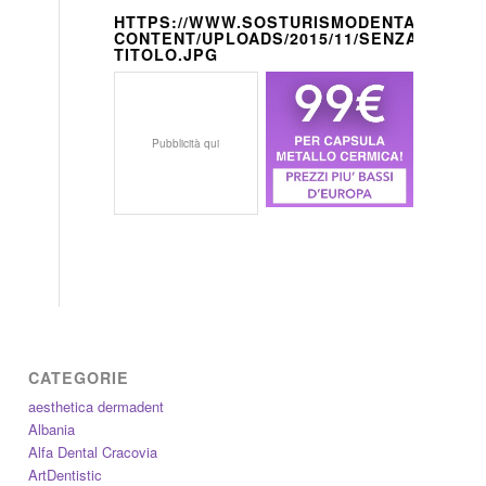
HTTPS://WWW.SOSTURISMODENTALE.IT/W
CONTENT/UPLOADS/2015/11/SENZA-
TITOLO.JPG
Pubblicità qui
CATEGORIE
aesthetica dermadent
Albania
Alfa Dental Cracovia
ArtDentistic