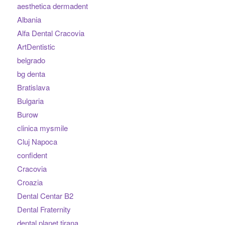
aesthetica dermadent
Albania
Alfa Dental Cracovia
ArtDentistic
belgrado
bg denta
Bratislava
Bulgaria
Burow
clinica mysmile
Cluj Napoca
confident
Cracovia
Croazia
Dental Centar B2
Dental Fraternity
dental planet tirana