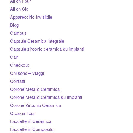
All on Four
All on Six
Apparecchio Invisibile
Blog
Campus
Capsule Ceramica Integrale
Capsule zirconio ceramica su impianti
Cart
Checkout
Chi sono – Viaggi
Contatti
Corone Metallo Ceramica
Corone Metallo Ceramica su Impianti
Corone Zirconio Ceramica
Croazia Tour
Faccette in Ceramica
Faccette in Composito