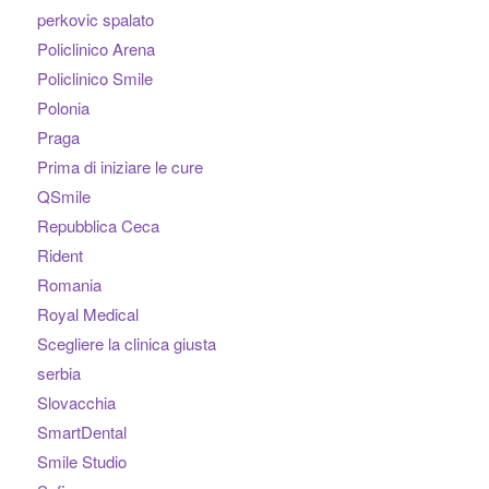
perkovic spalato
Policlinico Arena
Policlinico Smile
Polonia
Praga
Prima di iniziare le cure
QSmile
Repubblica Ceca
Rident
Romania
Royal Medical
Scegliere la clinica giusta
serbia
Slovacchia
SmartDental
Smile Studio