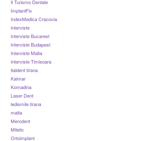
Il Turismo Dentale
ImplantFix
IndexMedica Cracovia
Interviste
Interviste Bucarest
Interviste Budapest
Interviste Malta
Interviste Timisoara
italdent tirana
Kalmar
Komadina
Laser Dent
ledismile tirana
malta
Merodent
Miletic
Ortoimplant