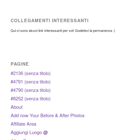
COLLEGAMENTI INTERESSANTI
Qui ci sono alcuni link interessanti per voi! Godetevi la permanenza :)
PAGINE
#2136 (senza titolo)
#4791 (senza titolo)
#4790 (senza titolo)
#8252 (senza titolo)
About
Add now Your Before & After Photos
Affiliate Area
Aggiungi Luogo
@