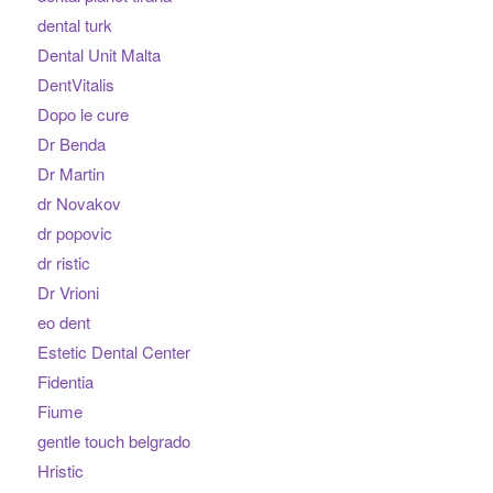
dental turk
Dental Unit Malta
DentVitalis
Dopo le cure
Dr Benda
Dr Martin
dr Novakov
dr popovic
dr ristic
Dr Vrioni
eo dent
Estetic Dental Center
Fidentia
Fiume
gentle touch belgrado
Hristic