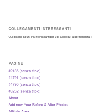
COLLEGAMENTI INTERESSANTI
Qui ci sono alcuni link interessanti per voi! Godetevi la permanenza :)
PAGINE
#2136 (senza titolo)
#4791 (senza titolo)
#4790 (senza titolo)
#8252 (senza titolo)
About
Add now Your Before & After Photos
Affiliate Area