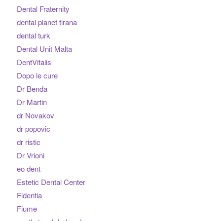
Dental Fraternity
dental planet tirana
dental turk
Dental Unit Malta
DentVitalis
Dopo le cure
Dr Benda
Dr Martin
dr Novakov
dr popovic
dr ristic
Dr Vrioni
eo dent
Estetic Dental Center
Fidentia
Fiume