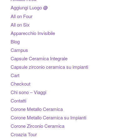
Aggiungi Luogo
@
All on Four
All on Six
Apparecchio Invisibile
Blog
Campus
Capsule Ceramica Integrale
Capsule zirconio ceramica su impianti
Cart
Checkout
Chi sono – Viaggi
Contatti
Corone Metallo Ceramica
Corone Metallo Ceramica su Impianti
Corone Zirconio Ceramica
Croazia Tour