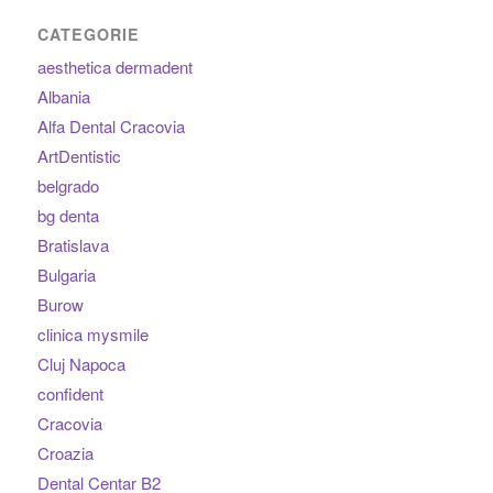
CATEGORIE
aesthetica dermadent
Albania
Alfa Dental Cracovia
ArtDentistic
belgrado
bg denta
Bratislava
Bulgaria
Burow
clinica mysmile
Cluj Napoca
confident
Cracovia
Croazia
Dental Centar B2