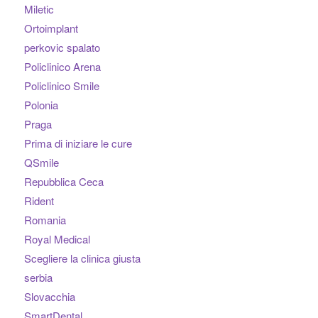
Miletic
Ortoimplant
perkovic spalato
Policlinico Arena
Policlinico Smile
Polonia
Praga
Prima di iniziare le cure
QSmile
Repubblica Ceca
Rident
Romania
Royal Medical
Scegliere la clinica giusta
serbia
Slovacchia
SmartDental