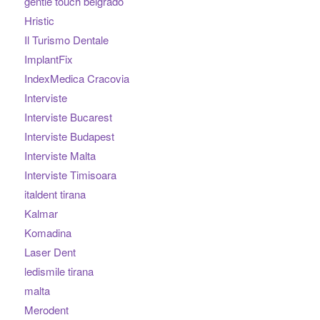
gentle touch belgrado
Hristic
Il Turismo Dentale
ImplantFix
IndexMedica Cracovia
Interviste
Interviste Bucarest
Interviste Budapest
Interviste Malta
Interviste Timisoara
italdent tirana
Kalmar
Komadina
Laser Dent
ledismile tirana
malta
Merodent