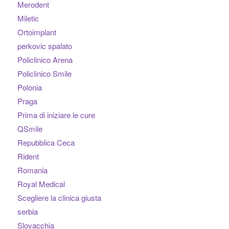
Merodent
Miletic
Ortoimplant
perkovic spalato
Policlinico Arena
Policlinico Smile
Polonia
Praga
Prima di iniziare le cure
QSmile
Repubblica Ceca
Rident
Romania
Royal Medical
Scegliere la clinica giusta
serbia
Slovacchia