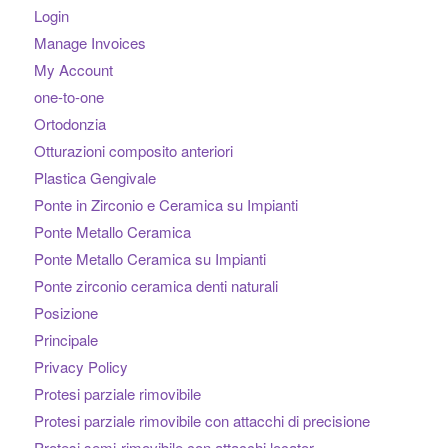
Login
Manage Invoices
My Account
one-to-one
Ortodonzia
Otturazioni composito anteriori
Plastica Gengivale
Ponte in Zirconio e Ceramica su Impianti
Ponte Metallo Ceramica
Ponte Metallo Ceramica su Impianti
Ponte zirconio ceramica denti naturali
Posizione
Principale
Privacy Policy
Protesi parziale rimovibile
Protesi parziale rimovibile con attacchi di precisione
Protesi semi-rimovibile con attacchi locator