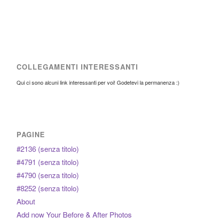
COLLEGAMENTI INTERESSANTI
Qui ci sono alcuni link interessanti per voi! Godetevi la permanenza :)
PAGINE
#2136 (senza titolo)
#4791 (senza titolo)
#4790 (senza titolo)
#8252 (senza titolo)
About
Add now Your Before & After Photos