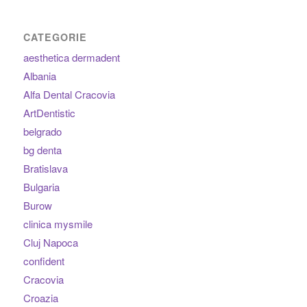
CATEGORIE
aesthetica dermadent
Albania
Alfa Dental Cracovia
ArtDentistic
belgrado
bg denta
Bratislava
Bulgaria
Burow
clinica mysmile
Cluj Napoca
confident
Cracovia
Croazia