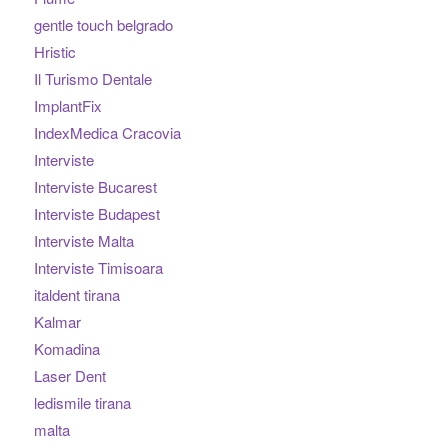
gentle touch belgrado
Hristic
Il Turismo Dentale
ImplantFix
IndexMedica Cracovia
Interviste
Interviste Bucarest
Interviste Budapest
Interviste Malta
Interviste Timisoara
italdent tirana
Kalmar
Komadina
Laser Dent
ledismile tirana
malta