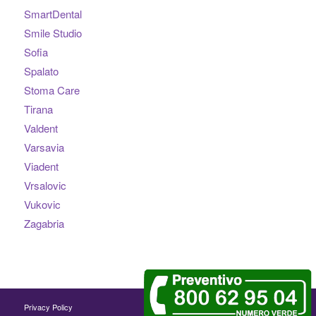
SmartDental
Smile Studio
Sofia
Spalato
Stoma Care
Tirana
Valdent
Varsavia
Viadent
Vrsalovic
Vukovic
Zagabria
Privacy Policy