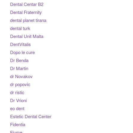
Dental Centar B2
Dental Fraternity
dental planet tirana
dental turk
Dental Unit Malta
DentVitalis
Dopo le cure
Dr Benda
Dr Martin
dr Novakov
dr popovic
dr ristic
Dr Vrioni
eo dent
Estetic Dental Center
Fidentia
Fiume