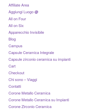
Affiliate Area
Aggiungi Luogo
@
All on Four
All on Six
Apparecchio Invisibile
Blog
Campus
Capsule Ceramica Integrale
Capsule zirconio ceramica su impianti
Cart
Checkout
Chi sono – Viaggi
Contatti
Corone Metallo Ceramica
Corone Metallo Ceramica su Impianti
Corone Zirconio Ceramica