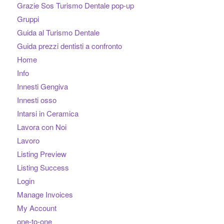
Grazie Sos Turismo Dentale pop-up
Gruppi
Guida al Turismo Dentale
Guida prezzi dentisti a confronto
Home
Info
Innesti Gengiva
Innesti osso
Intarsi in Ceramica
Lavora con Noi
Lavoro
Listing Preview
Listing Success
Login
Manage Invoices
My Account
one-to-one