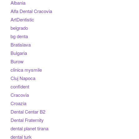
Albania
Alfa Dental Cracovia
ArtDentistic
belgrado
bg denta
Bratislava
Bulgaria
Burow
clinica mysmile
Cluj Napoca
confident
Cracovia
Croazia
Dental Centar B2
Dental Fraternity
dental planet tirana
dental turk