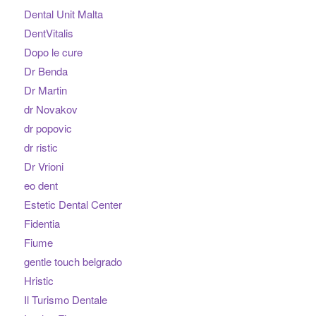
Dental Unit Malta
DentVitalis
Dopo le cure
Dr Benda
Dr Martin
dr Novakov
dr popovic
dr ristic
Dr Vrioni
eo dent
Estetic Dental Center
Fidentia
Fiume
gentle touch belgrado
Hristic
Il Turismo Dentale