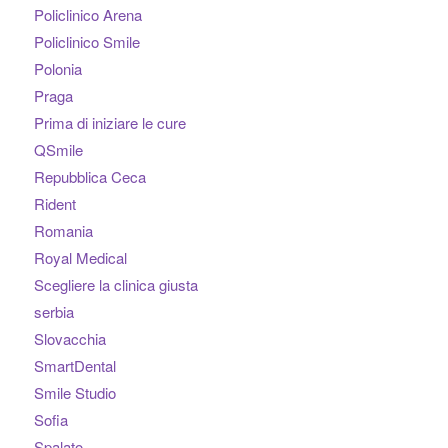
Policlinico Arena
Policlinico Smile
Polonia
Praga
Prima di iniziare le cure
QSmile
Repubblica Ceca
Rident
Romania
Royal Medical
Scegliere la clinica giusta
serbia
Slovacchia
SmartDental
Smile Studio
Sofia
Spalato