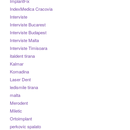
ImplantFix
IndexMedica Cracovia
Interviste
Interviste Bucarest
Interviste Budapest
Interviste Malta
Interviste Timisoara
italdent tirana
Kalmar
Komadina
Laser Dent
ledismile tirana
malta
Merodent
Miletic
Ortoimplant
perkovic spalato