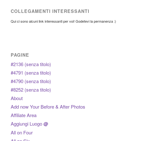
COLLEGAMENTI INTERESSANTI
Qui ci sono alcuni link interessanti per voi! Godetevi la permanenza :)
PAGINE
#2136 (senza titolo)
#4791 (senza titolo)
#4790 (senza titolo)
#8252 (senza titolo)
About
Add now Your Before & After Photos
Affiliate Area
Aggiungi Luogo
@
All on Four
All on Six