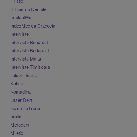
Hristic
Il Turismo Dentale
ImplantFix
IndexMedica Cracovia
Interviste
Interviste Bucarest
Interviste Budapest
Interviste Malta
Interviste Timisoara
italdent tirana
Kalmar
Komadina
Laser Dent
ledismile tirana
malta
Merodent
Miletic