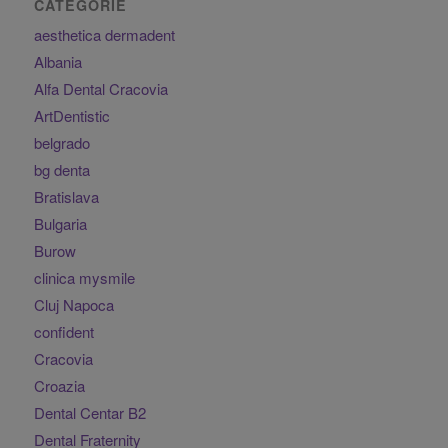
CATEGORIE
aesthetica dermadent
Albania
Alfa Dental Cracovia
ArtDentistic
belgrado
bg denta
Bratislava
Bulgaria
Burow
clinica mysmile
Cluj Napoca
confident
Cracovia
Croazia
Dental Centar B2
Dental Fraternity