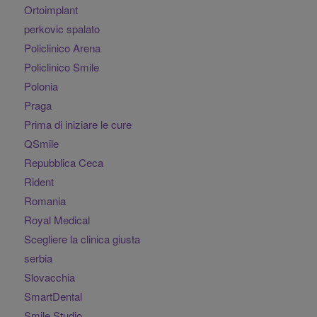
Ortoimplant
perkovic spalato
Policlinico Arena
Policlinico Smile
Polonia
Praga
Prima di iniziare le cure
QSmile
Repubblica Ceca
Rident
Romania
Royal Medical
Scegliere la clinica giusta
serbia
Slovacchia
SmartDental
Smile Studio