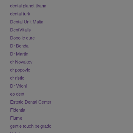
dental planet tirana
dental turk
Dental Unit Malta
DentVitalis
Dopo le cure
Dr Benda
Dr Martin
dr Novakov
dr popovic
dr ristic
Dr Vrioni
eo dent
Estetic Dental Center
Fidentia
Fiume
gentle touch belgrado