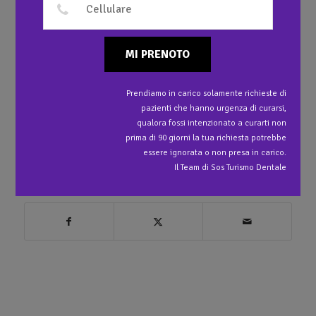
MI PRENOTO
Prendiamo in carico solamente richieste di
pazienti che hanno urgenza di curarsi,
qualora fossi intenzionato a curarti non
prima di 90 giorni la tua richiesta potrebbe
essere ignorata o non presa in carico.
Il Team di Sos Turismo Dentale
Condividi questo articolo