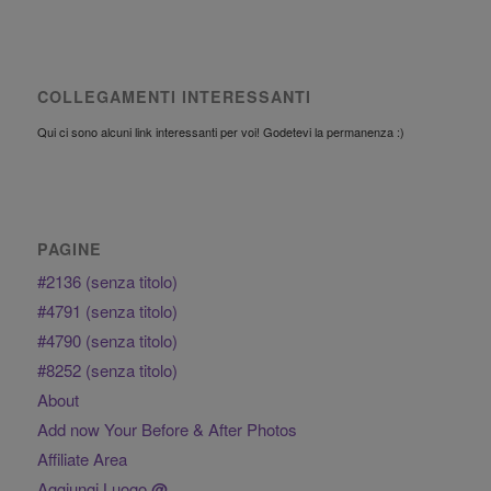
COLLEGAMENTI INTERESSANTI
Qui ci sono alcuni link interessanti per voi! Godetevi la permanenza :)
PAGINE
#2136 (senza titolo)
#4791 (senza titolo)
#4790 (senza titolo)
#8252 (senza titolo)
About
Add now Your Before & After Photos
Affiliate Area
Aggiungi Luogo
@