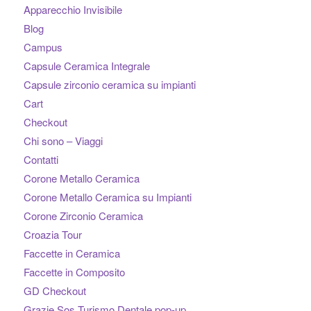
Apparecchio Invisibile
Blog
Campus
Capsule Ceramica Integrale
Capsule zirconio ceramica su impianti
Cart
Checkout
Chi sono – Viaggi
Contatti
Corone Metallo Ceramica
Corone Metallo Ceramica su Impianti
Corone Zirconio Ceramica
Croazia Tour
Faccette in Ceramica
Faccette in Composito
GD Checkout
Grazie Sos Turismo Dentale pop-up