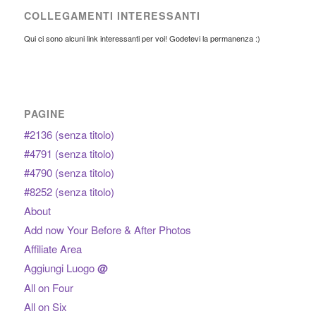
COLLEGAMENTI INTERESSANTI
Qui ci sono alcuni link interessanti per voi! Godetevi la permanenza :)
PAGINE
#2136 (senza titolo)
#4791 (senza titolo)
#4790 (senza titolo)
#8252 (senza titolo)
About
Add now Your Before & After Photos
Affiliate Area
Aggiungi Luogo
@
All on Four
All on Six