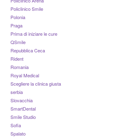
Policlinico Arena
Policlinico Smile
Polonia
Praga
Prima di iniziare le cure
QSmile
Repubblica Ceca
Rident
Romania
Royal Medical
Scegliere la clinica giusta
serbia
Slovacchia
SmartDental
Smile Studio
Sofia
Spalato