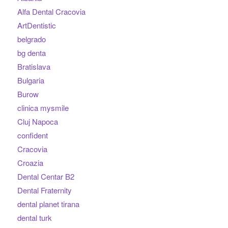
Alfa Dental Cracovia
ArtDentistic
belgrado
bg denta
Bratislava
Bulgaria
Burow
clinica mysmile
Cluj Napoca
confident
Cracovia
Croazia
Dental Centar B2
Dental Fraternity
dental planet tirana
dental turk