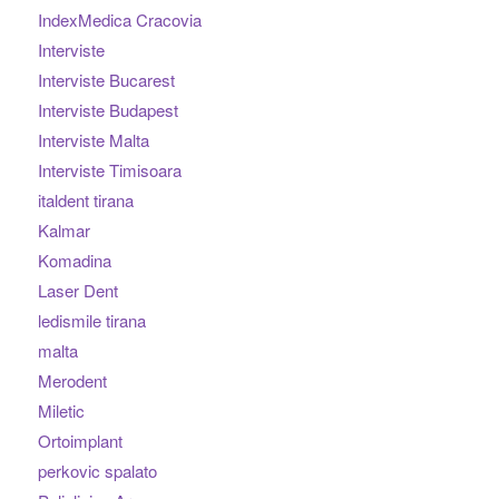
IndexMedica Cracovia
Interviste
Interviste Bucarest
Interviste Budapest
Interviste Malta
Interviste Timisoara
italdent tirana
Kalmar
Komadina
Laser Dent
ledismile tirana
malta
Merodent
Miletic
Ortoimplant
perkovic spalato