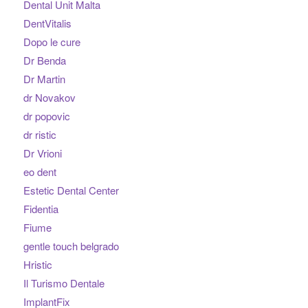
Dental Unit Malta
DentVitalis
Dopo le cure
Dr Benda
Dr Martin
dr Novakov
dr popovic
dr ristic
Dr Vrioni
eo dent
Estetic Dental Center
Fidentia
Fiume
gentle touch belgrado
Hristic
Il Turismo Dentale
ImplantFix