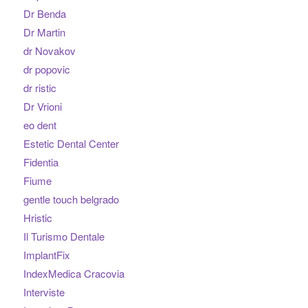
Dr Benda
Dr Martin
dr Novakov
dr popovic
dr ristic
Dr Vrioni
eo dent
Estetic Dental Center
Fidentia
Fiume
gentle touch belgrado
Hristic
Il Turismo Dentale
ImplantFix
IndexMedica Cracovia
Interviste