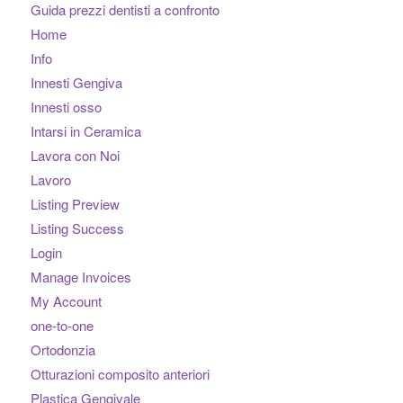
Guida prezzi dentisti a confronto
Home
Info
Innesti Gengiva
Innesti osso
Intarsi in Ceramica
Lavora con Noi
Lavoro
Listing Preview
Listing Success
Login
Manage Invoices
My Account
one-to-one
Ortodonzia
Otturazioni composito anteriori
Plastica Gengivale