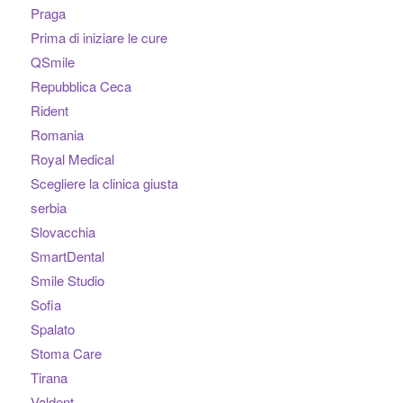
Praga
Prima di iniziare le cure
QSmile
Repubblica Ceca
Rident
Romania
Royal Medical
Scegliere la clinica giusta
serbia
Slovacchia
SmartDental
Smile Studio
Sofia
Spalato
Stoma Care
Tirana
Valdent