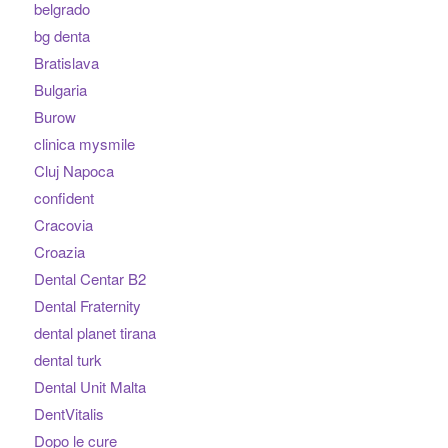
belgrado
bg denta
Bratislava
Bulgaria
Burow
clinica mysmile
Cluj Napoca
confident
Cracovia
Croazia
Dental Centar B2
Dental Fraternity
dental planet tirana
dental turk
Dental Unit Malta
DentVitalis
Dopo le cure