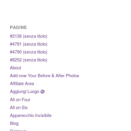
PAGINE
#2136 (senza titolo)
#4791 (senza titolo)
#4790 (senza titolo)
#8252 (senza titolo)
About
Add now Your Before & After Photos
Affiliate Area
Aggiungi Luogo
@
All on Four
All on Six
Apparecchio Invisibile
Blog
Campus