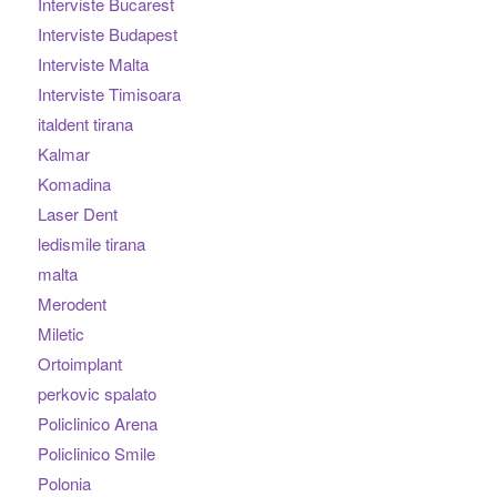
Interviste Bucarest
Interviste Budapest
Interviste Malta
Interviste Timisoara
italdent tirana
Kalmar
Komadina
Laser Dent
ledismile tirana
malta
Merodent
Miletic
Ortoimplant
perkovic spalato
Policlinico Arena
Policlinico Smile
Polonia