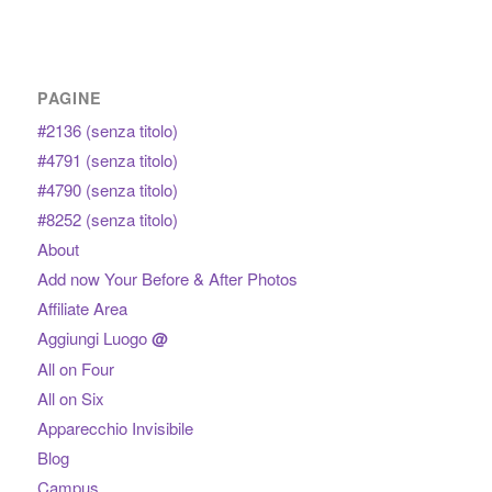
PAGINE
#2136 (senza titolo)
#4791 (senza titolo)
#4790 (senza titolo)
#8252 (senza titolo)
About
Add now Your Before & After Photos
Affiliate Area
Aggiungi Luogo
@
All on Four
All on Six
Apparecchio Invisibile
Blog
Campus