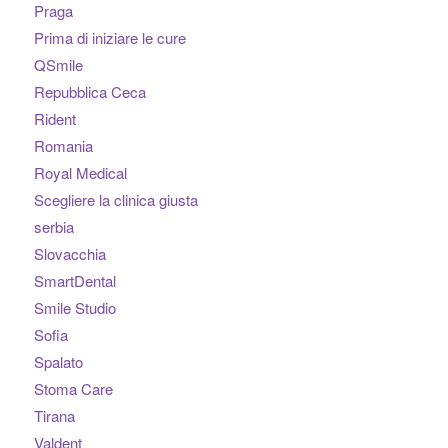
Praga
Prima di iniziare le cure
QSmile
Repubblica Ceca
Rident
Romania
Royal Medical
Scegliere la clinica giusta
serbia
Slovacchia
SmartDental
Smile Studio
Sofia
Spalato
Stoma Care
Tirana
Valdent