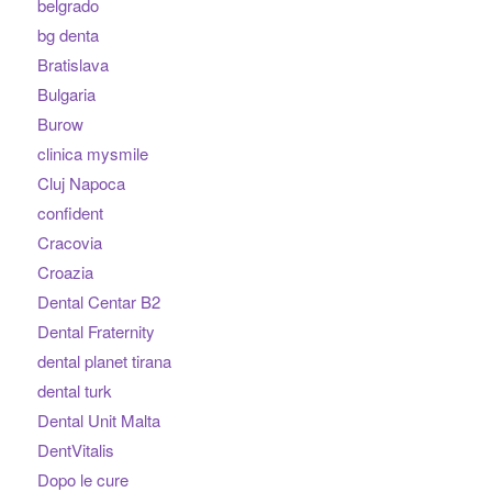
belgrado
bg denta
Bratislava
Bulgaria
Burow
clinica mysmile
Cluj Napoca
confident
Cracovia
Croazia
Dental Centar B2
Dental Fraternity
dental planet tirana
dental turk
Dental Unit Malta
DentVitalis
Dopo le cure