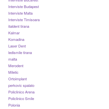
Interviste Budapest
Interviste Malta
Interviste Timisoara
italdent tirana
Kalmar
Komadina
Laser Dent
ledismile tirana
malta
Merodent
Miletic
Ortoimplant
perkovic spalato
Policlinico Arena
Policlinico Smile
Polonia