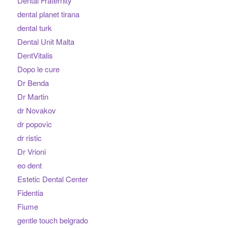
Dental Fraternity
dental planet tirana
dental turk
Dental Unit Malta
DentVitalis
Dopo le cure
Dr Benda
Dr Martin
dr Novakov
dr popovic
dr ristic
Dr Vrioni
eo dent
Estetic Dental Center
Fidentia
Fiume
gentle touch belgrado