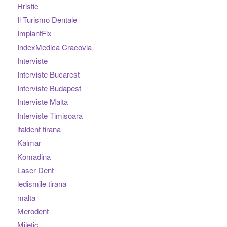
Hristic
Il Turismo Dentale
ImplantFix
IndexMedica Cracovia
Interviste
Interviste Bucarest
Interviste Budapest
Interviste Malta
Interviste Timisoara
italdent tirana
Kalmar
Komadina
Laser Dent
ledismile tirana
malta
Merodent
Miletic