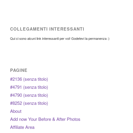
COLLEGAMENTI INTERESSANTI
Qui ci sono alcuni link interessanti per voi! Godetevi la permanenza :)
PAGINE
#2136 (senza titolo)
#4791 (senza titolo)
#4790 (senza titolo)
#8252 (senza titolo)
About
Add now Your Before & After Photos
Affiliate Area