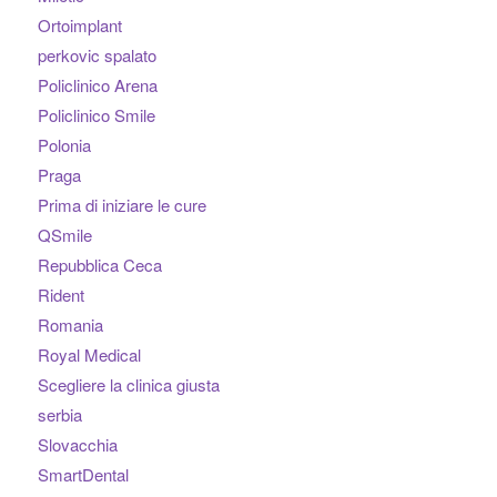
Ortoimplant
perkovic spalato
Policlinico Arena
Policlinico Smile
Polonia
Praga
Prima di iniziare le cure
QSmile
Repubblica Ceca
Rident
Romania
Royal Medical
Scegliere la clinica giusta
serbia
Slovacchia
SmartDental