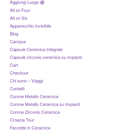
Aggiungi Luogo
@
All on Four
All on Six
Apparecchio Invisibile
Blog
Campus
Capsule Ceramica Integrale
Capsule zirconio ceramica su impianti
Cart
Checkout
Chi sono – Viaggi
Contatti
Corone Metallo Ceramica
Corone Metallo Ceramica su Impianti
Corone Zirconio Ceramica
Croazia Tour
Faccette in Ceramica