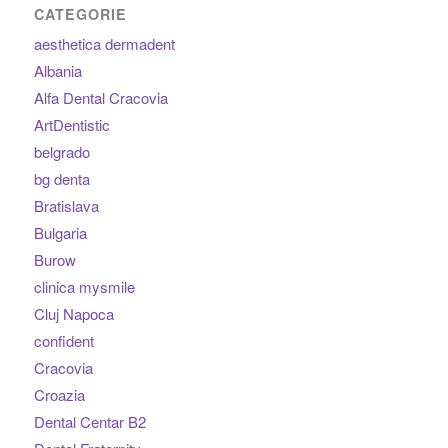
CATEGORIE
aesthetica dermadent
Albania
Alfa Dental Cracovia
ArtDentistic
belgrado
bg denta
Bratislava
Bulgaria
Burow
clinica mysmile
Cluj Napoca
confident
Cracovia
Croazia
Dental Centar B2