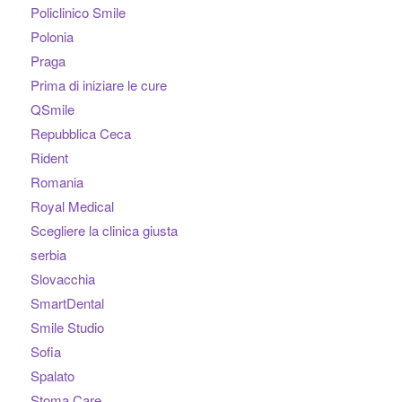
Policlinico Smile
Polonia
Praga
Prima di iniziare le cure
QSmile
Repubblica Ceca
Rident
Romania
Royal Medical
Scegliere la clinica giusta
serbia
Slovacchia
SmartDental
Smile Studio
Sofia
Spalato
Stoma Care