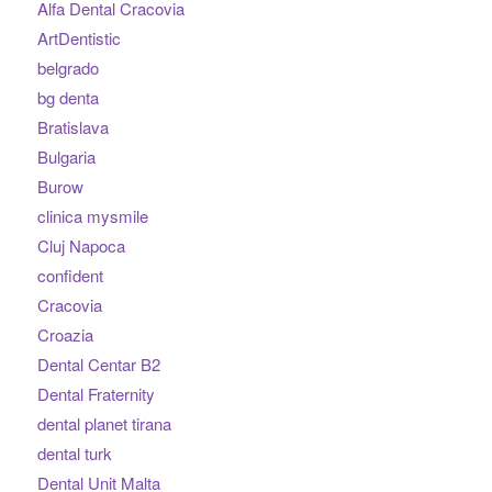
Alfa Dental Cracovia
ArtDentistic
belgrado
bg denta
Bratislava
Bulgaria
Burow
clinica mysmile
Cluj Napoca
confident
Cracovia
Croazia
Dental Centar B2
Dental Fraternity
dental planet tirana
dental turk
Dental Unit Malta