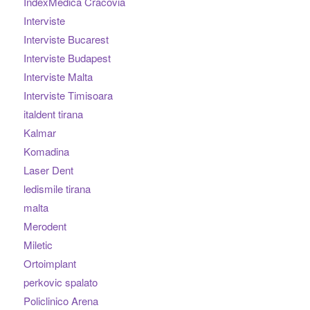
IndexMedica Cracovia
Interviste
Interviste Bucarest
Interviste Budapest
Interviste Malta
Interviste Timisoara
italdent tirana
Kalmar
Komadina
Laser Dent
ledismile tirana
malta
Merodent
Miletic
Ortoimplant
perkovic spalato
Policlinico Arena