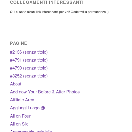
COLLEGAMENTI INTERESSANTI
Qui ci sono alcuni link interessanti per voi! Godetevi la permanenza :)
PAGINE
#2136 (senza titolo)
#4791 (senza titolo)
#4790 (senza titolo)
#8252 (senza titolo)
About
Add now Your Before & After Photos
Affiliate Area
Aggiungi Luogo
@
All on Four
All on Six
Apparecchio Invisibile