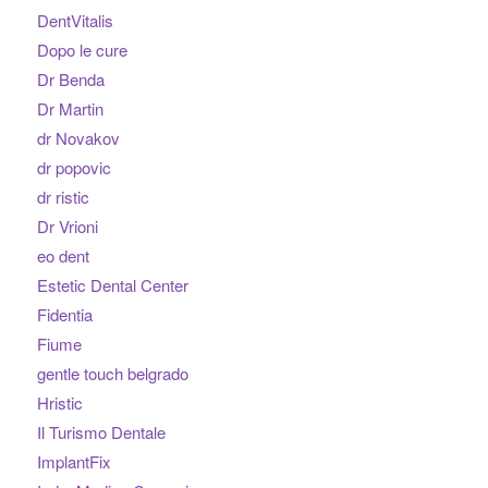
DentVitalis
Dopo le cure
Dr Benda
Dr Martin
dr Novakov
dr popovic
dr ristic
Dr Vrioni
eo dent
Estetic Dental Center
Fidentia
Fiume
gentle touch belgrado
Hristic
Il Turismo Dentale
ImplantFix