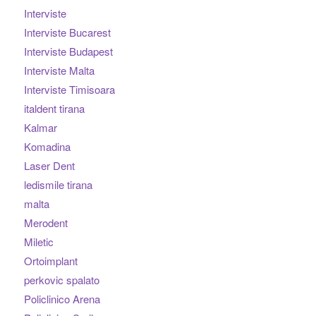
Interviste
Interviste Bucarest
Interviste Budapest
Interviste Malta
Interviste Timisoara
italdent tirana
Kalmar
Komadina
Laser Dent
ledismile tirana
malta
Merodent
Miletic
Ortoimplant
perkovic spalato
Policlinico Arena