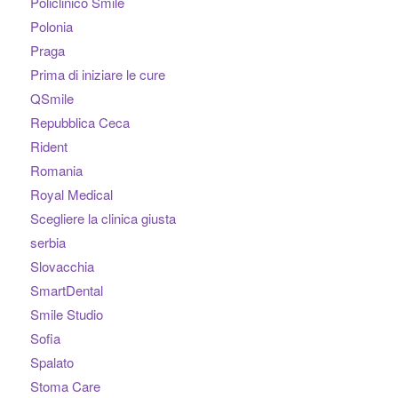
Policlinico Smile
Polonia
Praga
Prima di iniziare le cure
QSmile
Repubblica Ceca
Rident
Romania
Royal Medical
Scegliere la clinica giusta
serbia
Slovacchia
SmartDental
Smile Studio
Sofia
Spalato
Stoma Care