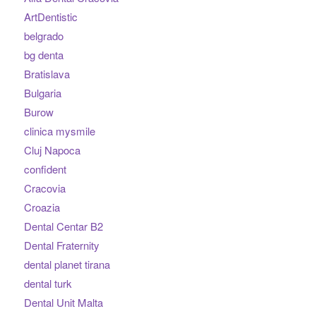
ArtDentistic
belgrado
bg denta
Bratislava
Bulgaria
Burow
clinica mysmile
Cluj Napoca
confident
Cracovia
Croazia
Dental Centar B2
Dental Fraternity
dental planet tirana
dental turk
Dental Unit Malta