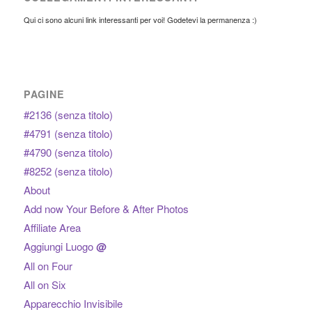
Qui ci sono alcuni link interessanti per voi! Godetevi la permanenza :)
PAGINE
#2136 (senza titolo)
#4791 (senza titolo)
#4790 (senza titolo)
#8252 (senza titolo)
About
Add now Your Before & After Photos
Affiliate Area
Aggiungi Luogo
@
All on Four
All on Six
Apparecchio Invisibile