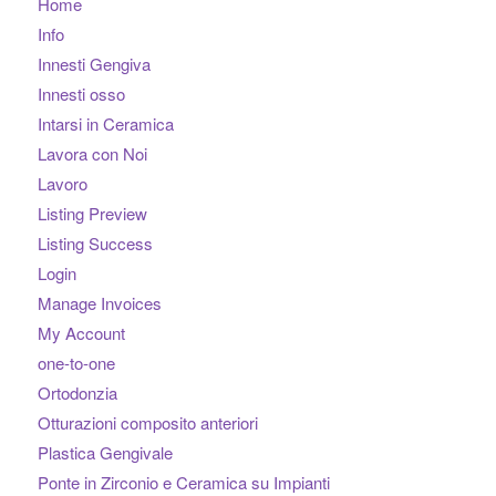
Home
Info
Innesti Gengiva
Innesti osso
Intarsi in Ceramica
Lavora con Noi
Lavoro
Listing Preview
Listing Success
Login
Manage Invoices
My Account
one-to-one
Ortodonzia
Otturazioni composito anteriori
Plastica Gengivale
Ponte in Zirconio e Ceramica su Impianti