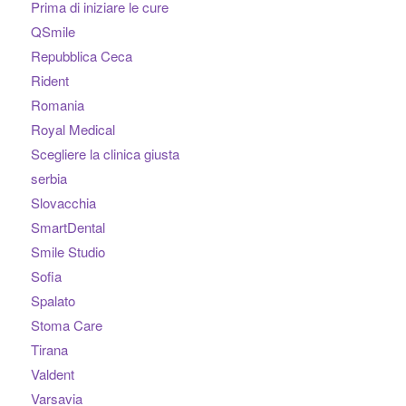
Prima di iniziare le cure
QSmile
Repubblica Ceca
Rident
Romania
Royal Medical
Scegliere la clinica giusta
serbia
Slovacchia
SmartDental
Smile Studio
Sofia
Spalato
Stoma Care
Tirana
Valdent
Varsavia