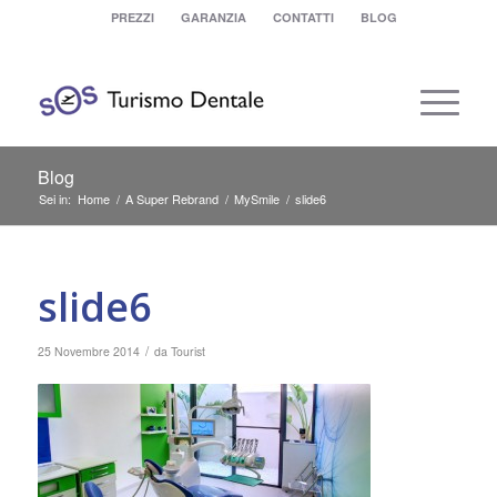
PREZZI
GARANZIA
CONTATTI
BLOG
Blog
Sei in:
Home
/
A Super Rebrand
/
MySmile
/
slide6
slide6
/
25 Novembre 2014
da
Tourist