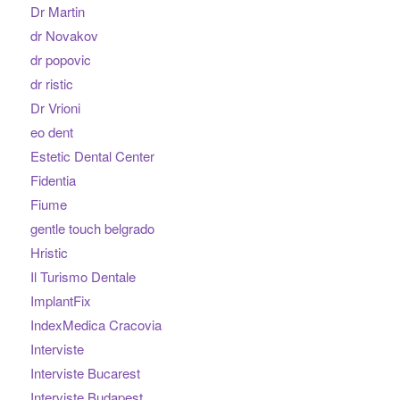
Dr Martin
dr Novakov
dr popovic
dr ristic
Dr Vrioni
eo dent
Estetic Dental Center
Fidentia
Fiume
gentle touch belgrado
Hristic
Il Turismo Dentale
ImplantFix
IndexMedica Cracovia
Interviste
Interviste Bucarest
Interviste Budapest