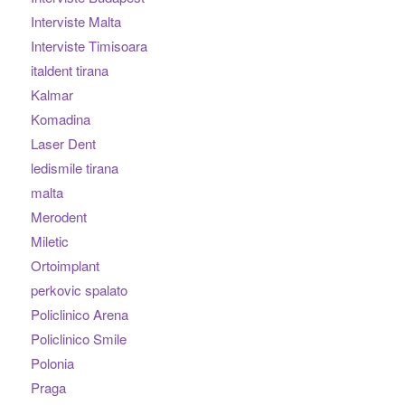
Interviste Malta
Interviste Timisoara
italdent tirana
Kalmar
Komadina
Laser Dent
ledismile tirana
malta
Merodent
Miletic
Ortoimplant
perkovic spalato
Policlinico Arena
Policlinico Smile
Polonia
Praga