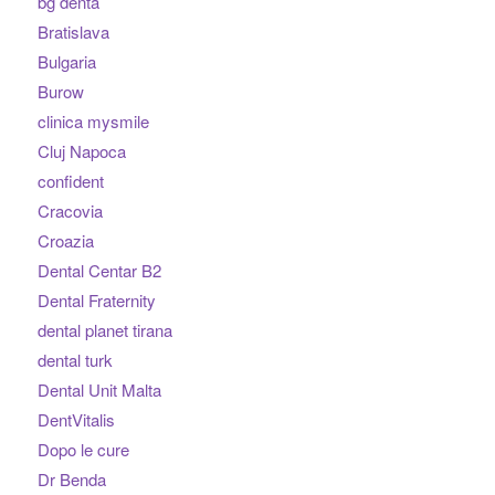
bg denta
Bratislava
Bulgaria
Burow
clinica mysmile
Cluj Napoca
confident
Cracovia
Croazia
Dental Centar B2
Dental Fraternity
dental planet tirana
dental turk
Dental Unit Malta
DentVitalis
Dopo le cure
Dr Benda