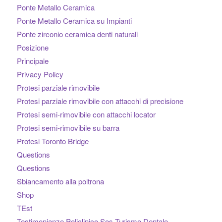
Ponte Metallo Ceramica
Ponte Metallo Ceramica su Impianti
Ponte zirconio ceramica denti naturali
Posizione
Principale
Privacy Policy
Protesi parziale rimovibile
Protesi parziale rimovibile con attacchi di precisione
Protesi semi-rimovibile con attacchi locator
Protesi semi-rimovibile su barra
Protesi Toronto Bridge
Questions
Questions
Sbiancamento alla poltrona
Shop
TEst
Testimonianze Policlinico Sos Turismo Dentale