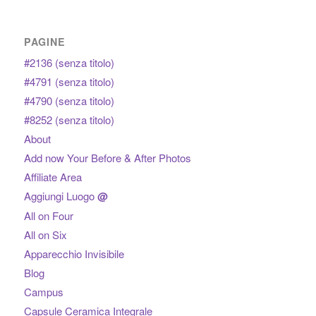
PAGINE
#2136 (senza titolo)
#4791 (senza titolo)
#4790 (senza titolo)
#8252 (senza titolo)
About
Add now Your Before & After Photos
Affiliate Area
Aggiungi Luogo
@
All on Four
All on Six
Apparecchio Invisibile
Blog
Campus
Capsule Ceramica Integrale