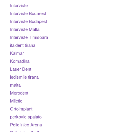
Interviste
Interviste Bucarest
Interviste Budapest
Interviste Malta
Interviste Timisoara
italdent tirana
Kalmar
Komadina
Laser Dent
ledismile tirana
malta
Merodent
Miletic
Ortoimplant
perkovic spalato
Policlinico Arena