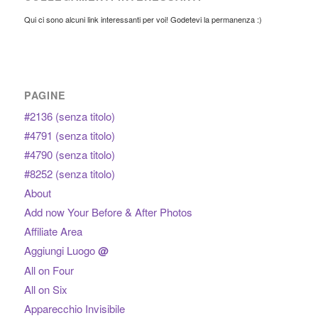
Qui ci sono alcuni link interessanti per voi! Godetevi la permanenza :)
PAGINE
#2136 (senza titolo)
#4791 (senza titolo)
#4790 (senza titolo)
#8252 (senza titolo)
About
Add now Your Before & After Photos
Affiliate Area
Aggiungi Luogo
@
All on Four
All on Six
Apparecchio Invisibile