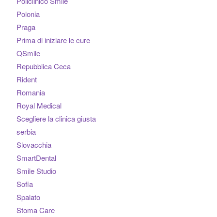
Policlinico Smile
Polonia
Praga
Prima di iniziare le cure
QSmile
Repubblica Ceca
Rident
Romania
Royal Medical
Scegliere la clinica giusta
serbia
Slovacchia
SmartDental
Smile Studio
Sofia
Spalato
Stoma Care