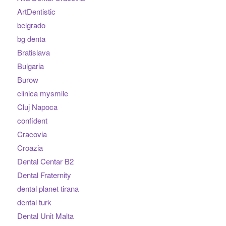
ArtDentistic
belgrado
bg denta
Bratislava
Bulgaria
Burow
clinica mysmile
Cluj Napoca
confident
Cracovia
Croazia
Dental Centar B2
Dental Fraternity
dental planet tirana
dental turk
Dental Unit Malta