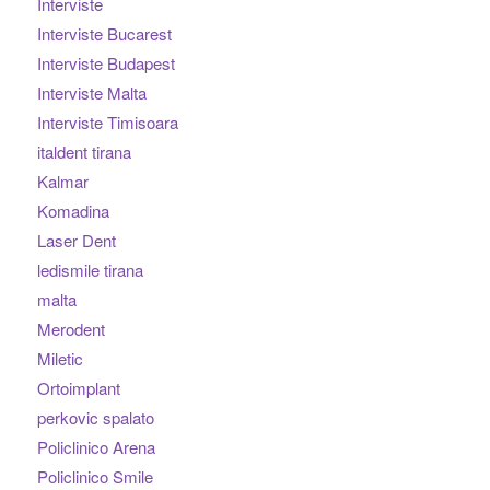
Interviste
Interviste Bucarest
Interviste Budapest
Interviste Malta
Interviste Timisoara
italdent tirana
Kalmar
Komadina
Laser Dent
ledismile tirana
malta
Merodent
Miletic
Ortoimplant
perkovic spalato
Policlinico Arena
Policlinico Smile