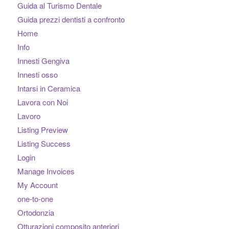
Guida al Turismo Dentale
Guida prezzi dentisti a confronto
Home
Info
Innesti Gengiva
Innesti osso
Intarsi in Ceramica
Lavora con Noi
Lavoro
Listing Preview
Listing Success
Login
Manage Invoices
My Account
one-to-one
Ortodonzia
Otturazioni composito anteriori