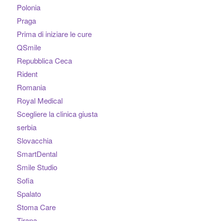
Polonia
Praga
Prima di iniziare le cure
QSmile
Repubblica Ceca
Rident
Romania
Royal Medical
Scegliere la clinica giusta
serbia
Slovacchia
SmartDental
Smile Studio
Sofia
Spalato
Stoma Care
Tirana