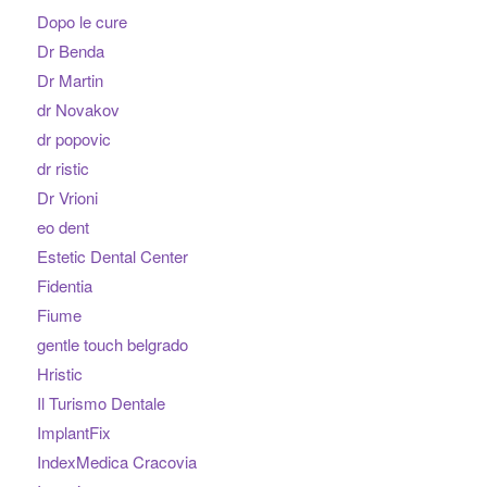
Dopo le cure
Dr Benda
Dr Martin
dr Novakov
dr popovic
dr ristic
Dr Vrioni
eo dent
Estetic Dental Center
Fidentia
Fiume
gentle touch belgrado
Hristic
Il Turismo Dentale
ImplantFix
IndexMedica Cracovia