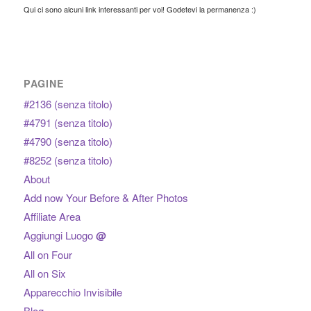
Qui ci sono alcuni link interessanti per voi! Godetevi la permanenza :)
PAGINE
#2136 (senza titolo)
#4791 (senza titolo)
#4790 (senza titolo)
#8252 (senza titolo)
About
Add now Your Before & After Photos
Affiliate Area
Aggiungi Luogo
@
All on Four
All on Six
Apparecchio Invisibile
Blog