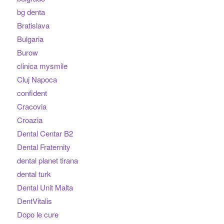
bg denta
Bratislava
Bulgaria
Burow
clinica mysmile
Cluj Napoca
confident
Cracovia
Croazia
Dental Centar B2
Dental Fraternity
dental planet tirana
dental turk
Dental Unit Malta
DentVitalis
Dopo le cure