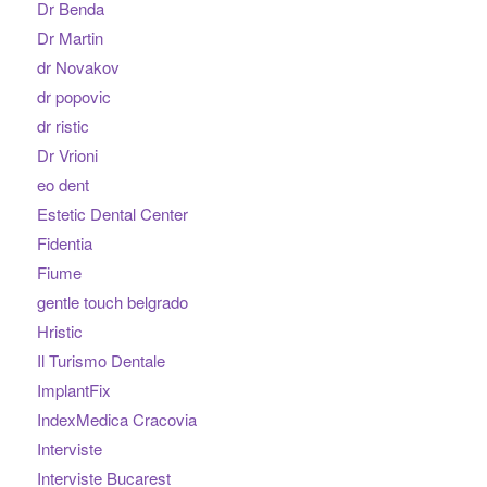
Dr Benda
Dr Martin
dr Novakov
dr popovic
dr ristic
Dr Vrioni
eo dent
Estetic Dental Center
Fidentia
Fiume
gentle touch belgrado
Hristic
Il Turismo Dentale
ImplantFix
IndexMedica Cracovia
Interviste
Interviste Bucarest