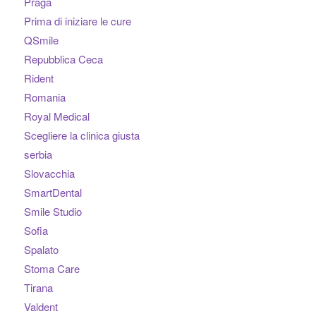
Praga
Prima di iniziare le cure
QSmile
Repubblica Ceca
Rident
Romania
Royal Medical
Scegliere la clinica giusta
serbia
Slovacchia
SmartDental
Smile Studio
Sofia
Spalato
Stoma Care
Tirana
Valdent