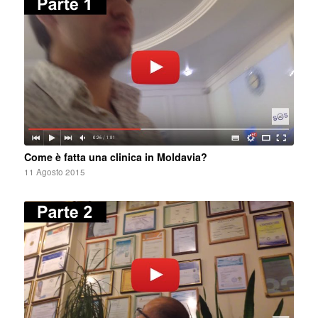
Come è fatta una clinica in Moldavia?
11 Agosto 2015