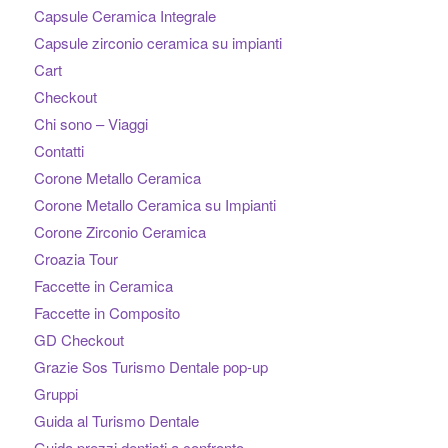
Capsule Ceramica Integrale
Capsule zirconio ceramica su impianti
Cart
Checkout
Chi sono – Viaggi
Contatti
Corone Metallo Ceramica
Corone Metallo Ceramica su Impianti
Corone Zirconio Ceramica
Croazia Tour
Faccette in Ceramica
Faccette in Composito
GD Checkout
Grazie Sos Turismo Dentale pop-up
Gruppi
Guida al Turismo Dentale
Guida prezzi dentisti a confronto