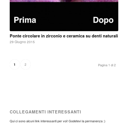
Ponte circolare in zirconio e ceramica su denti naturali
29 Giugno 2015
2
1
Pagina 1 di 2
COLLEGAMENTI INTERESSANTI
Qui ci sono alcuni link interessanti per voi! Godetevi la permanenza :)