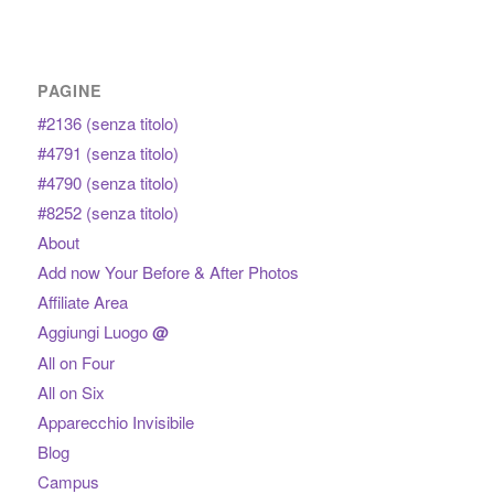
PAGINE
#2136 (senza titolo)
#4791 (senza titolo)
#4790 (senza titolo)
#8252 (senza titolo)
About
Add now Your Before & After Photos
Affiliate Area
Aggiungi Luogo
@
All on Four
All on Six
Apparecchio Invisibile
Blog
Campus