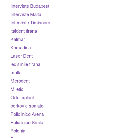
Interviste Budapest
Interviste Malta
Interviste Timisoara
italdent tirana
Kalmar
Komadina
Laser Dent
ledismile tirana
malta
Merodent
Miletic
Ortoimplant
perkovic spalato
Policlinico Arena
Policlinico Smile
Polonia