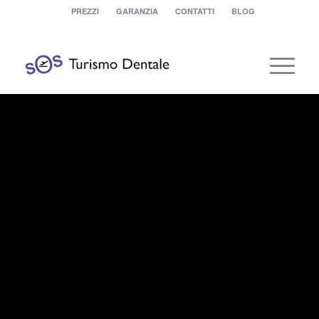
PREZZI
GARANZIA
CONTATTI
BLOG