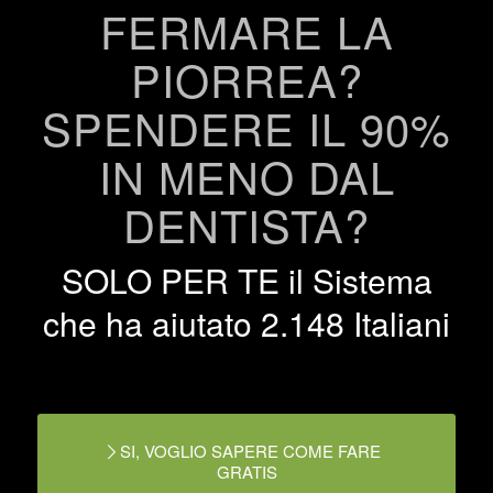
FERMARE LA
PIORREA?
SPENDERE IL 90%
IN MENO DAL
DENTISTA?
SOLO PER TE il Sistema
che ha aiutato 2.148 Italiani
SI, VOGLIO SAPERE COME FARE
GRATIS