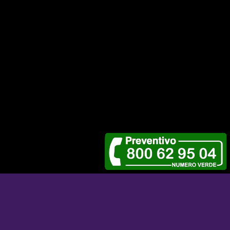
COLLEGAMENTI INTERESSANTI
Qui ci sono alcuni link interessanti per voi! Godetevi la permanenza :)