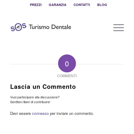
PREZZI
GARANZIA
CONTATTI
BLOG
0
COMMENTI
Lascia un Commento
Vuoi partecipare alla discussione?
Sentitevi liberi di contribuire!
Devi essere
connesso
per inviare un commento.