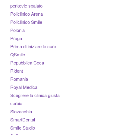
perkovic spalato
Policlinico Arena
Policlinico Smile
Polonia
Praga
Prima di iniziare le cure
QSmile
Repubblica Ceca
Rident
Romania
Royal Medical
Scegliere la clinica giusta
serbia
Slovacchia
SmartDental
Smile Studio