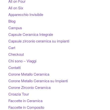
All on Four
All on Six
Apparecchio Invisibile
Blog
Campus
Capsule Ceramica Integrale
Capsule zirconio ceramica su impianti
Cart
Checkout
Chi sono – Viaggi
Contatti
Corone Metallo Ceramica
Corone Metallo Ceramica su Impianti
Corone Zirconio Ceramica
Croazia Tour
Faccette in Ceramica
Faccette in Composito