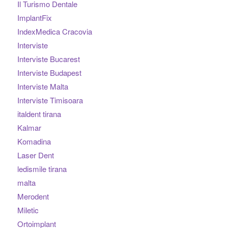
Il Turismo Dentale
ImplantFix
IndexMedica Cracovia
Interviste
Interviste Bucarest
Interviste Budapest
Interviste Malta
Interviste Timisoara
italdent tirana
Kalmar
Komadina
Laser Dent
ledismile tirana
malta
Merodent
Miletic
Ortoimplant