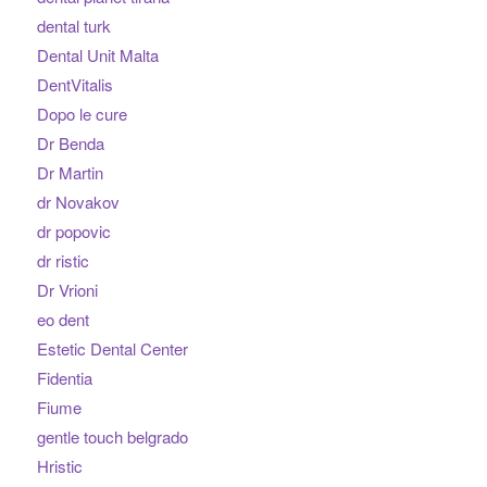
dental turk
Dental Unit Malta
DentVitalis
Dopo le cure
Dr Benda
Dr Martin
dr Novakov
dr popovic
dr ristic
Dr Vrioni
eo dent
Estetic Dental Center
Fidentia
Fiume
gentle touch belgrado
Hristic