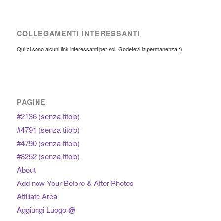
COLLEGAMENTI INTERESSANTI
Qui ci sono alcuni link interessanti per voi! Godetevi la permanenza :)
PAGINE
#2136 (senza titolo)
#4791 (senza titolo)
#4790 (senza titolo)
#8252 (senza titolo)
About
Add now Your Before & After Photos
Affiliate Area
Aggiungi Luogo
@