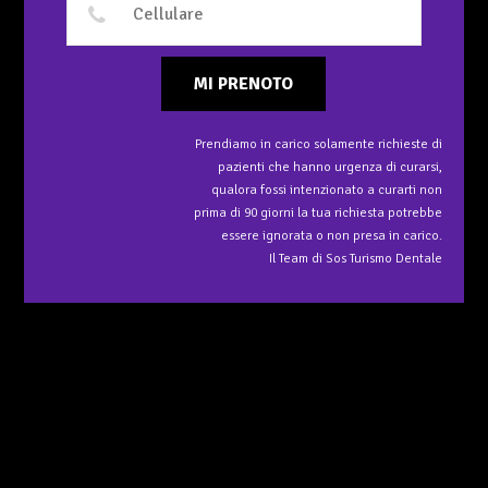
MI PRENOTO
Prendiamo in carico solamente richieste di
pazienti che hanno urgenza di curarsi,
qualora fossi intenzionato a curarti non
prima di 90 giorni la tua richiesta potrebbe
essere ignorata o non presa in carico.
Il Team di Sos Turismo Dentale