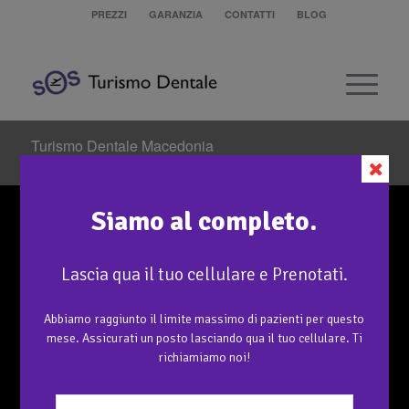
PREZZI
GARANZIA
CONTATTI
BLOG
Turismo Dentale Macedonia
Sei in:
Home
/
Turismo Dentale Macedonia
Siamo al completo.
Lascia qua il tuo cellulare e Prenotati.
Abbiamo raggiunto il limite massimo di pazienti per questo
mese. Assicurati un posto lasciando qua il tuo cellulare. Ti
richiamiamo noi!