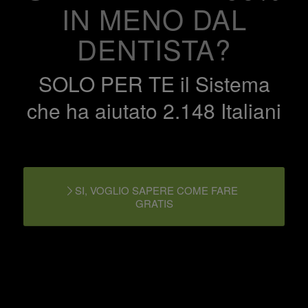
IN MENO DAL
DENTISTA?
SOLO PER TE il Sistema
che ha aiutato 2.148 Italiani
SI, VOGLIO SAPERE COME FARE
GRATIS