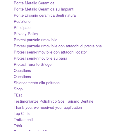
Ponte Metallo Ceramica
Ponte Metallo Ceramica su Impianti
Ponte zirconio ceramica denti naturali
Posizione
Principale
Privacy Policy
Protesi parziale rimovibile
Protesi parziale rimovibile con attacchi di precisione
Protesi semi-rimovibile con attacchi locator
Protesi semi-rimovibile su barra
Protesi Toronto Bridge
Questions
Questions
Sbiancamento alla poltrona
Shop
TEst
Testimonianze Policlinico Sos Turismo Dentale
Thank you, we received your application
Top Clinic
Trattamenti
Tribù