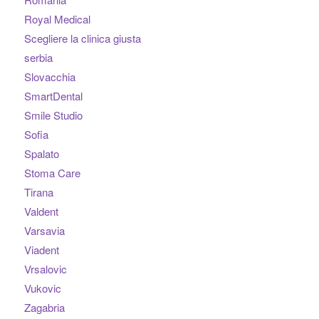
Royal Medical
Scegliere la clinica giusta
serbia
Slovacchia
SmartDental
Smile Studio
Sofia
Spalato
Stoma Care
Tirana
Valdent
Varsavia
Viadent
Vrsalovic
Vukovic
Zagabria