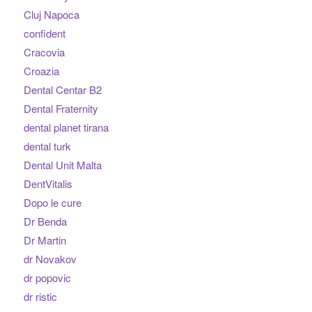
Cluj Napoca
confident
Cracovia
Croazia
Dental Centar B2
Dental Fraternity
dental planet tirana
dental turk
Dental Unit Malta
DentVitalis
Dopo le cure
Dr Benda
Dr Martin
dr Novakov
dr popovic
dr ristic