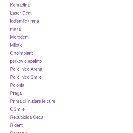
Komadina
Laser Dent
ledismile tirana
malta
Merodent
Miletic
Ortoimplant
perkovic spalato
Policlinico Arena
Policlinico Smile
Polonia
Praga
Prima di iniziare le cure
QSmile
Repubblica Ceca
Rident
Romania