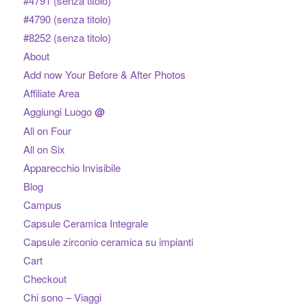
#4791 (senza titolo)
#4790 (senza titolo)
#8252 (senza titolo)
About
Add now Your Before & After Photos
Affiliate Area
Aggiungi Luogo
@
All on Four
All on Six
Apparecchio Invisibile
Blog
Campus
Capsule Ceramica Integrale
Capsule zirconio ceramica su impianti
Cart
Checkout
Chi sono – Viaggi