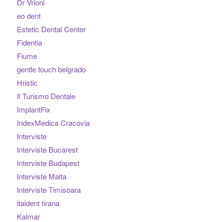
Dr Vrioni
eo dent
Estetic Dental Center
Fidentia
Fiume
gentle touch belgrado
Hristic
Il Turismo Dentale
ImplantFix
IndexMedica Cracovia
Interviste
Interviste Bucarest
Interviste Budapest
Interviste Malta
Interviste Timisoara
italdent tirana
Kalmar