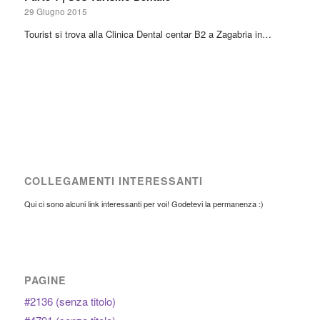
29 Giugno 2015
Tourist si trova alla Clinica Dental centar B2 a Zagabria in…
COLLEGAMENTI INTERESSANTI
Qui ci sono alcuni link interessanti per voi! Godetevi la permanenza :)
PAGINE
#2136 (senza titolo)