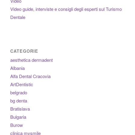
Video
Video guide, interviste e consigli degli esperti sul Turismo
Dentale
CATEGORIE
aesthetica dermadent
Albania
Alfa Dental Cracovia
ArtDentistic
belgrado
bg denta
Bratislava
Bulgaria
Burow
clinica mysmile