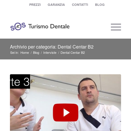
PREZZI
GARANZIA
CONTATTI
BLOG
Archivio per categoria: Dental Centar B2
Sei in:
Home
/
Blog
/
Interviste
/
Dental Centar B2