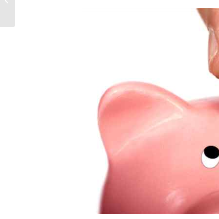
intervento e standard
lavorativi