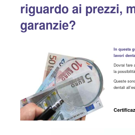
riguardo ai prezzi, 
garanzie?
In questa g
lavori denta
Dovrai fare a
la possibilit
Queste sono 
dentali all’
Certificaz