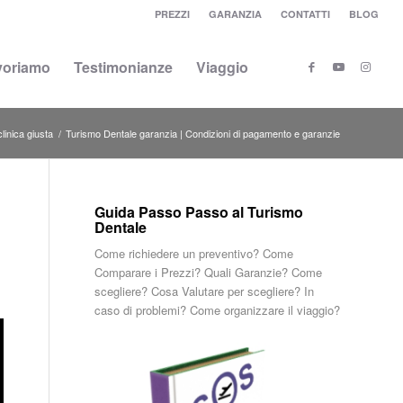
PREZZI
GARANZIA
CONTATTI
BLOG
voriamo
Testimonianze
Viaggio
clinica giusta
/
Turismo Dentale garanzia | Condizioni di pagamento e garanzie
Guida Passo Passo al Turismo
Dentale
Come richiedere un preventivo? Come
Comparare i Prezzi? Quali Garanzie? Come
scegliere? Cosa Valutare per scegliere? In
caso di problemi? Come organizzare il viaggio?