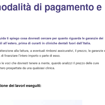
modalità di pagamento e
uida ti spiego cosa dovresti cercare per quanto riguarda le garanzie dei
li all’estero, prima di curarti in cliniche dentali fuori dall’Italia.
ttenzione alla fattura, a eventuali rimborsi assicurativi, il prezzo, le garanzie 
à di finanziare l’intero importo o parte di esso.
le voci che dovresti tenere a mente, quando analizzi il prezzo delle cure
estero prospettate da una qualsiasi clinica.
ione dei lavori eseguiti: