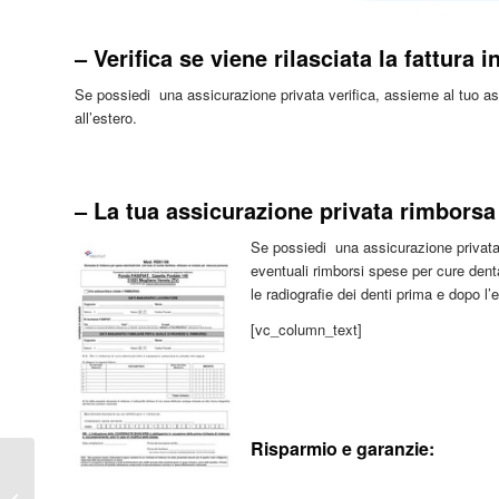
– Verifica se viene rilasciata la fattura in
Se possiedi una assicurazione privata verifica, assieme al tuo assi
all’estero.
– La tua assicurazione privata rimborsa 
Se possiedi una assicurazione privata ve
eventuali rimborsi spese per cure denta
le radiografie dei denti prima e dopo l’
[vc_column_text]
Risparmio e garanzie:
Dentista estero di
qualità | Qualità