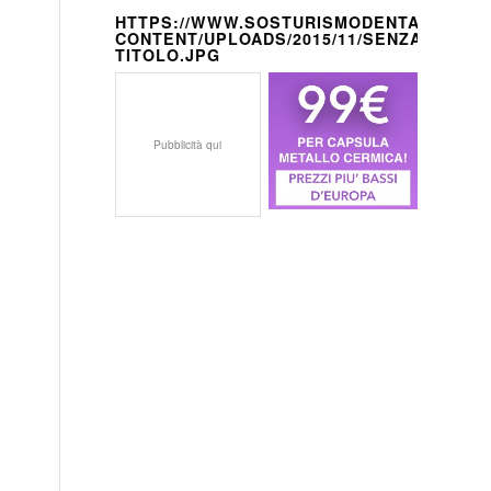
HTTPS://WWW.SOSTURISMODENTALE.IT/W
CONTENT/UPLOADS/2015/11/SENZA-
TITOLO.JPG
Pubblicità qui