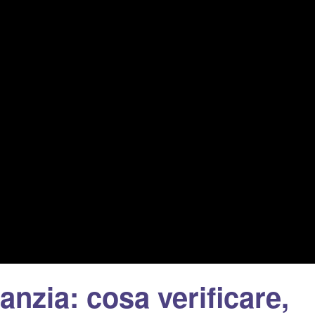
nzia: cosa verificare,