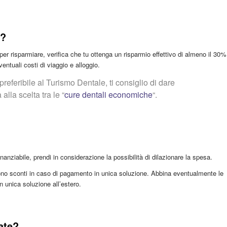
a?
per risparmiare, verifica che tu ottenga un risparmio effettivo di almeno il 30%
entuali costi di viaggio e alloggio.
referibile al Turismo Dentale, ti consiglio di dare
lla scelta tra le “
cure dentali economiche
“.
nanziabile, prendi in considerazione la possibilità di dilazionare la spesa.
ffrono sconti in caso di pagamento in unica soluzione. Abbina eventualmente le
n unica soluzione all’estero.
ate?