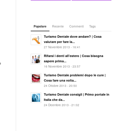
Popolare
Recente
Commenti
Tags
Turismo Dentale dove andare? | Cosa
valutare per fare la...
27 Novembre 2013 - 16:41
Rifarsi i denti all’estero | Cosa bisogna
sapere prima...
e
16 Novembre 2013 - 23:57
Turismo Dentale problemi dopo le cure |
Cosa fare una volta...
24 Ottobre 2013 - 20:50
Turismo Dentale consigli | Primo portale in
Italia che da...
24 Dicembre 2013 - 21:02