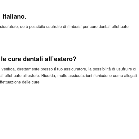
 italiano.
curatore, se è possibile usufruire di rimborsi per cure dentali effettuate
le cure dentali all’estero?
rifica, direttamente presso il tuo assicuratore, la possibilità di usufruire di
li effettuate all’estero. Ricorda, molte assicurazioni richiedono come allegati
effettuazione delle cure.