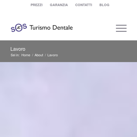
PREZZI
GARANZIA
CONTATTI
BLOG
Lavoro
Sei in:
Home
/
About
/
Lavoro