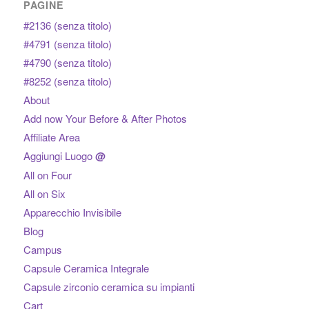
PAGINE
#2136 (senza titolo)
#4791 (senza titolo)
#4790 (senza titolo)
#8252 (senza titolo)
About
Add now Your Before & After Photos
Affiliate Area
Aggiungi Luogo
@
All on Four
All on Six
Apparecchio Invisibile
Blog
Campus
Capsule Ceramica Integrale
Capsule zirconio ceramica su impianti
Cart