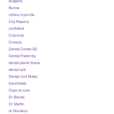
Bulgaria
Burow
clinica mysmile
Cluj Napoca
confident
Cracovia
Croazia
Dental Centar B2
Dental Fraternity
dental planet tirana
dental turk
Dental Unit Malta
DentVitalis
Dopo le cure
Dr Benda
Dr Martin
dr Novakov