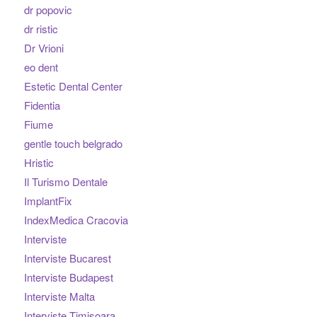
dr popovic
dr ristic
Dr Vrioni
eo dent
Estetic Dental Center
Fidentia
Fiume
gentle touch belgrado
Hristic
Il Turismo Dentale
ImplantFix
IndexMedica Cracovia
Interviste
Interviste Bucarest
Interviste Budapest
Interviste Malta
Interviste Timisoara