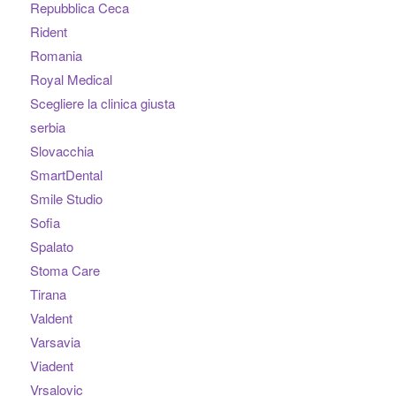
Repubblica Ceca
Rident
Romania
Royal Medical
Scegliere la clinica giusta
serbia
Slovacchia
SmartDental
Smile Studio
Sofia
Spalato
Stoma Care
Tirana
Valdent
Varsavia
Viadent
Vrsalovic