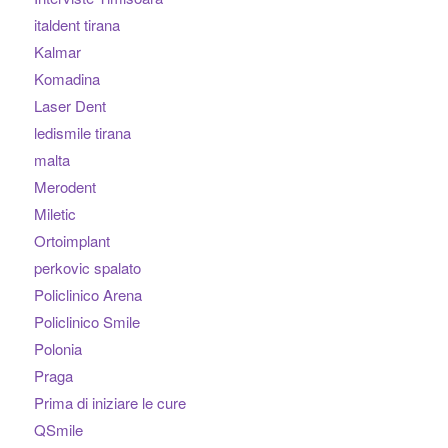
italdent tirana
Kalmar
Komadina
Laser Dent
ledismile tirana
malta
Merodent
Miletic
Ortoimplant
perkovic spalato
Policlinico Arena
Policlinico Smile
Polonia
Praga
Prima di iniziare le cure
QSmile