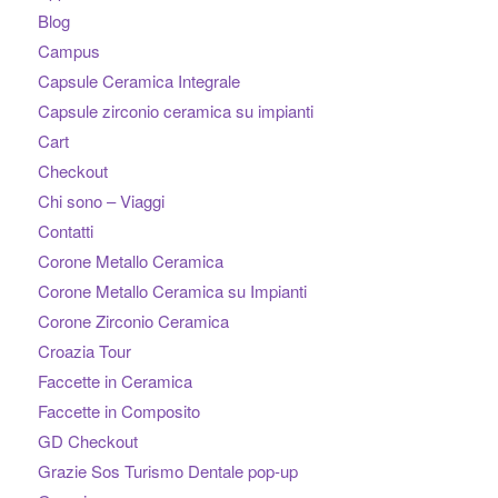
Blog
Campus
Capsule Ceramica Integrale
Capsule zirconio ceramica su impianti
Cart
Checkout
Chi sono – Viaggi
Contatti
Corone Metallo Ceramica
Corone Metallo Ceramica su Impianti
Corone Zirconio Ceramica
Croazia Tour
Faccette in Ceramica
Faccette in Composito
GD Checkout
Grazie Sos Turismo Dentale pop-up