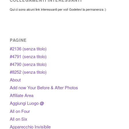
COLLEGAMENTI INTERESSANTI
Qui ci sono alcuni link interessanti per voi! Godetevi la permanenza :)
PAGINE
#2136 (senza titolo)
#4791 (senza titolo)
#4790 (senza titolo)
#8252 (senza titolo)
About
Add now Your Before & After Photos
Affiliate Area
Aggiungi Luogo
@
All on Four
All on Six
Apparecchio Invisibile