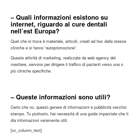
– Quali informazioni esistono su
internet, riguardo al cure dentali
nell’est Europa?
Quel che si trova è materiale, articoli, creati ad hoc dalle stesse
cliniche e si fanno “autopromozione”.
Queste attività di marketing, realizzate da web agency del
mestiere, servono per dirigere il traffico di pazienti verso una o
più cliniche specifiche.
– Queste informazioni sono utili?
Certo che no, questo genere di informazioni è pubblicità vecchio
stampo. Tu piuttosto, hai necessità di una guida imparziale che ti
dia informazioni veramente utili.
[vc_column_text]