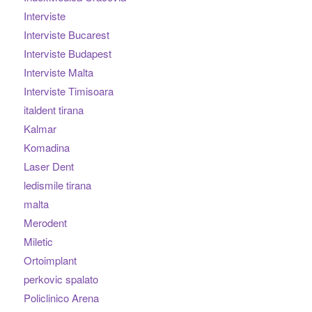
Interviste
Interviste Bucarest
Interviste Budapest
Interviste Malta
Interviste Timisoara
italdent tirana
Kalmar
Komadina
Laser Dent
ledismile tirana
malta
Merodent
Miletic
Ortoimplant
perkovic spalato
Policlinico Arena