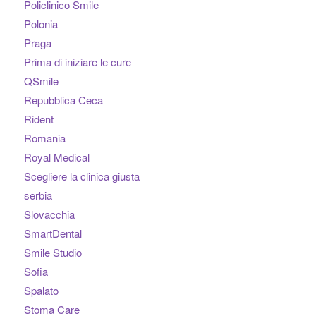
Policlinico Smile
Polonia
Praga
Prima di iniziare le cure
QSmile
Repubblica Ceca
Rident
Romania
Royal Medical
Scegliere la clinica giusta
serbia
Slovacchia
SmartDental
Smile Studio
Sofia
Spalato
Stoma Care