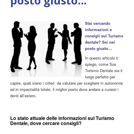
posto giusto…
Stai cercando
informazioni e
consigli sul Turismo
dentale? Sei nel
posto giusto…
In questo articolo ti
spiego, come Sos
Turismo Dentale sia il
luogo perfetto per
capire, quali siano i criteri da valutare per scegliere in autonomia
ed in imparzialità totale, il miglior posto dove andare a curarsi i
denti all’estero.
Lo stato attuale delle informazioni sul Turismo
Dentale, dove cercare consigli?