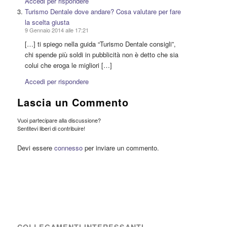
Accedi per rispondere
Turismo Dentale dove andare? Cosa valutare per fare
la scelta giusta
9 Gennaio 2014 alle 17:21
[…] ti spiego nella guida “Turismo Dentale consigli”,
chi spende più soldi in pubblicità non è detto che sia
colui che eroga le migliori […]
Accedi per rispondere
Lascia un Commento
Vuoi partecipare alla discussione?
Sentitevi liberi di contribuire!
Devi essere
connesso
per inviare un commento.