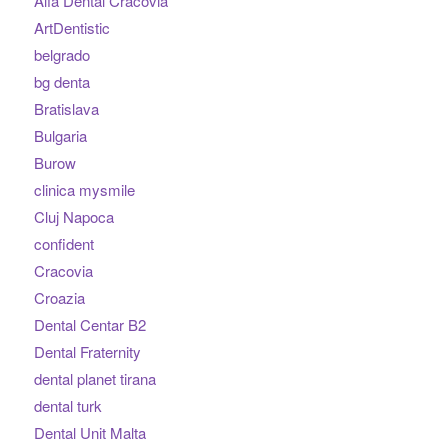
Alfa Dental Cracovia
ArtDentistic
belgrado
bg denta
Bratislava
Bulgaria
Burow
clinica mysmile
Cluj Napoca
confident
Cracovia
Croazia
Dental Centar B2
Dental Fraternity
dental planet tirana
dental turk
Dental Unit Malta