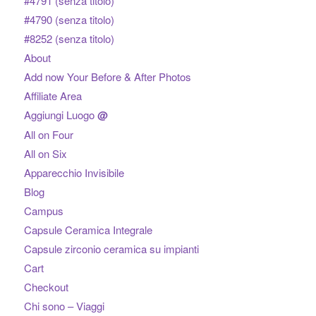
#4791 (senza titolo)
#4790 (senza titolo)
#8252 (senza titolo)
About
Add now Your Before & After Photos
Affiliate Area
Aggiungi Luogo
@
All on Four
All on Six
Apparecchio Invisibile
Blog
Campus
Capsule Ceramica Integrale
Capsule zirconio ceramica su impianti
Cart
Checkout
Chi sono – Viaggi