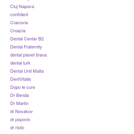
Cluj Napoca
confident
Cracovia
Croazia
Dental Centar B2
Dental Fraternity
dental planet tirana
dental turk
Dental Unit Malta
DentVitalis
Dopo le cure
Dr Benda
Dr Martin
dr Novakov
dr popovic
dr ristic