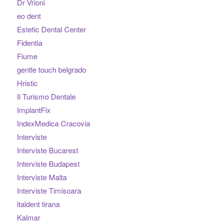
Dr Vrioni
eo dent
Estetic Dental Center
Fidentia
Fiume
gentle touch belgrado
Hristic
Il Turismo Dentale
ImplantFix
IndexMedica Cracovia
Interviste
Interviste Bucarest
Interviste Budapest
Interviste Malta
Interviste Timisoara
italdent tirana
Kalmar