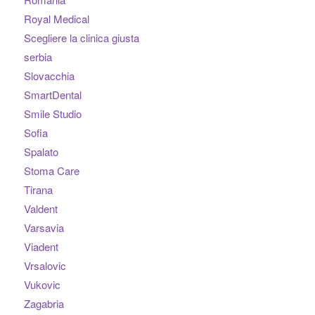
Royal Medical
Scegliere la clinica giusta
serbia
Slovacchia
SmartDental
Smile Studio
Sofia
Spalato
Stoma Care
Tirana
Valdent
Varsavia
Viadent
Vrsalovic
Vukovic
Zagabria