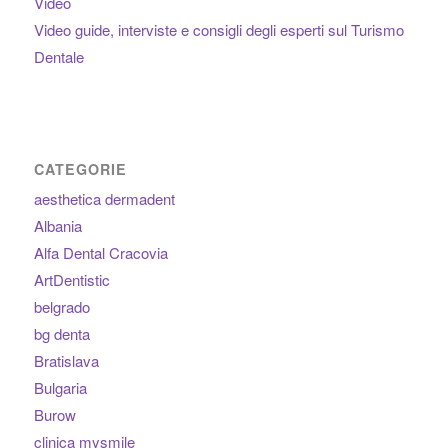
Video
Video guide, interviste e consigli degli esperti sul Turismo
Dentale
CATEGORIE
aesthetica dermadent
Albania
Alfa Dental Cracovia
ArtDentistic
belgrado
bg denta
Bratislava
Bulgaria
Burow
clinica mysmile