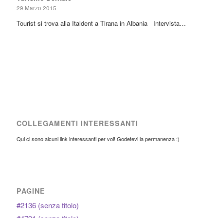
29 Marzo 2015
Tourist si trova alla Italdent a Tirana in Albania Intervista…
COLLEGAMENTI INTERESSANTI
Qui ci sono alcuni link interessanti per voi! Godetevi la permanenza :)
PAGINE
#2136 (senza titolo)