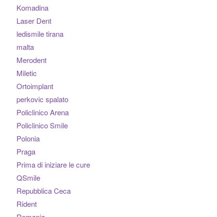
Komadina
Laser Dent
ledismile tirana
malta
Merodent
Miletic
Ortoimplant
perkovic spalato
Policlinico Arena
Policlinico Smile
Polonia
Praga
Prima di iniziare le cure
QSmile
Repubblica Ceca
Rident
Romania