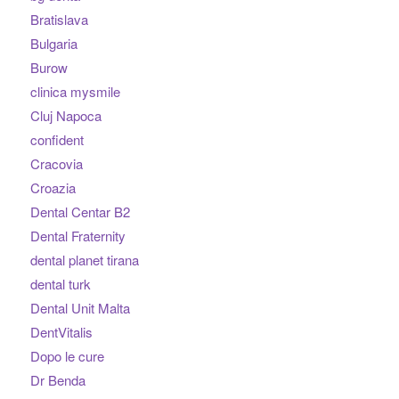
Bratislava
Bulgaria
Burow
clinica mysmile
Cluj Napoca
confident
Cracovia
Croazia
Dental Centar B2
Dental Fraternity
dental planet tirana
dental turk
Dental Unit Malta
DentVitalis
Dopo le cure
Dr Benda