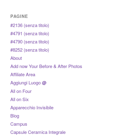
PAGINE
#2136 (senza titolo)
#4791 (senza titolo)
#4790 (senza titolo)
#8252 (senza titolo)
About
Add now Your Before & After Photos
Affiliate Area
Aggiungi Luogo
@
All on Four
All on Six
Apparecchio Invisibile
Blog
Campus
Capsule Ceramica Integrale