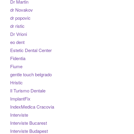
Dr Martin
dr Novakov
dr popovic
dr ristic
Dr Vrioni
eo dent
Estetic Dental Center
Fidentia
Fiume
gentle touch belgrado
Hristic
Il Turismo Dentale
ImplantFix
IndexMedica Cracovia
Interviste
Interviste Bucarest
Interviste Budapest