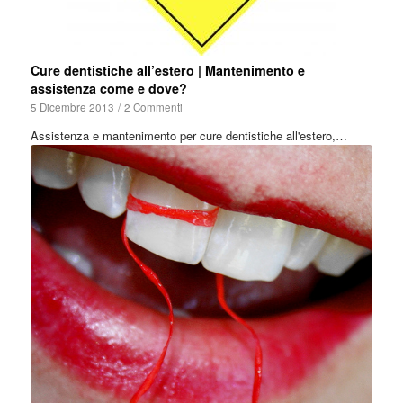
Cure dentistiche all’estero | Mantenimento e
assistenza come e dove?
5 Dicembre 2013
/
2 Commenti
Assistenza e mantenimento per cure dentistiche all'estero,…