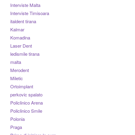
Interviste Malta
Interviste Timisoara
italdent tirana
Kalmar
Komadina
Laser Dent
ledismile tirana
malta
Merodent
Miletic
Ortoimplant
perkovic spalato
Policlinico Arena
Policlinico Smile
Polonia
Praga