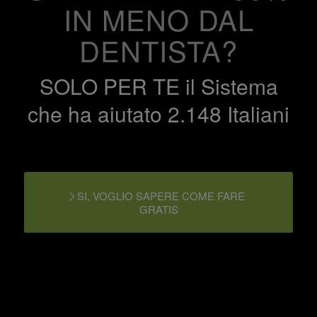
IN MENO DAL
DENTISTA?
SOLO PER TE il Sistema
che ha aiutato 2.148 Italiani
SI, VOGLIO SAPERE COME FARE
GRATIS