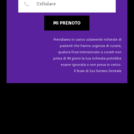
MI PRENOTO
Prendiamo in carico solamente richieste di
pazienti che hanno urgenza di curarsi,
qualora fossi intenzionato a curarti non
prima di 90 giorni la tua richiesta potrebbe
essere ignorata o non presa in carico.
Il Team di Sos Turismo Dentale