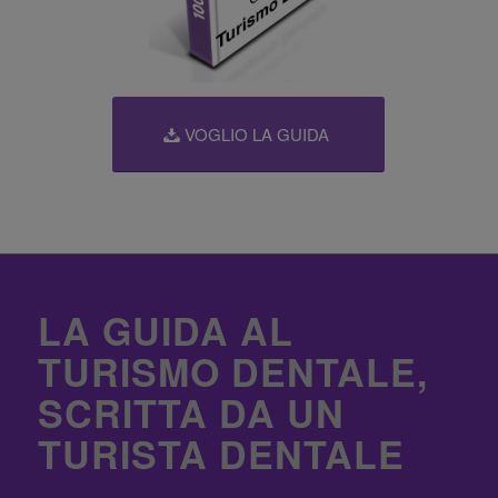
VOGLIO LA GUIDA
LA GUIDA AL
TURISMO DENTALE,
SCRITTA DA UN
TURISTA DENTALE