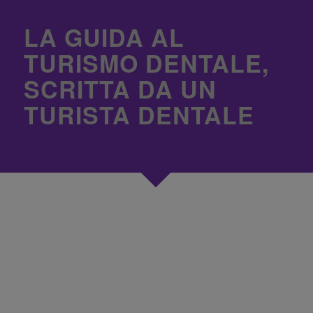
LA GUIDA AL
TURISMO DENTALE,
SCRITTA DA UN
TURISTA DENTALE