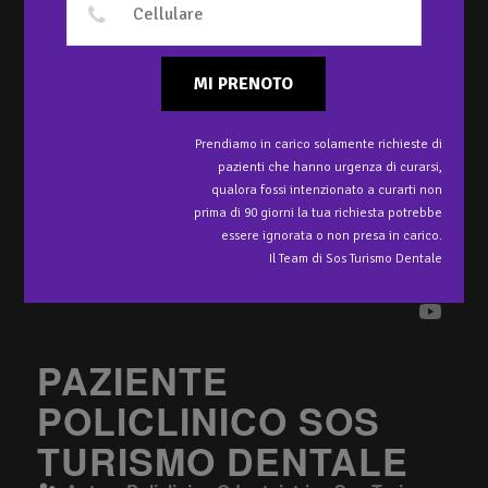
MI PRENOTO
Prendiamo in carico solamente richieste di
pazienti che hanno urgenza di curarsi,
qualora fossi intenzionato a curarti non
prima di 90 giorni la tua richiesta potrebbe
essere ignorata o non presa in carico.
Il Team di Sos Turismo Dentale
PAZIENTE
POLICLINICO SOS
TURISMO DENTALE