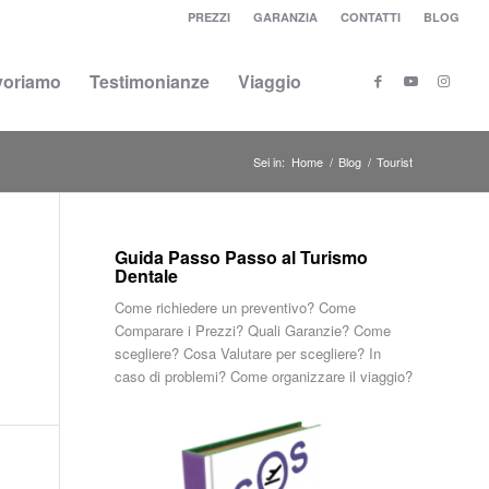
PREZZI
GARANZIA
CONTATTI
BLOG
voriamo
Testimonianze
Viaggio
Sei in:
Home
/
Blog
/
Tourist
Guida Passo Passo al Turismo
Dentale
Come richiedere un preventivo? Come
Comparare i Prezzi? Quali Garanzie? Come
scegliere? Cosa Valutare per scegliere? In
caso di problemi? Come organizzare il viaggio?