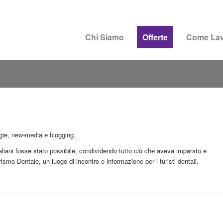
Chi Siamo
Offerte
Come La
gie, new-media e blogging.
taliani fosse stato possibile, condividendo tutto ciò che aveva imparato e
ismo Dentale, un luogo di incontro e informazione per i turisti dentali.