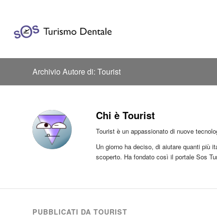
Archivio Autore di: Tourist
Chi è
Tourist
Tourist è un appassionato di nuove tecnolo
Un giorno ha deciso, di aiutare quanti più i
scoperto. Ha fondato così il portale Sos Tur
PUBBLICATI DA TOURIST