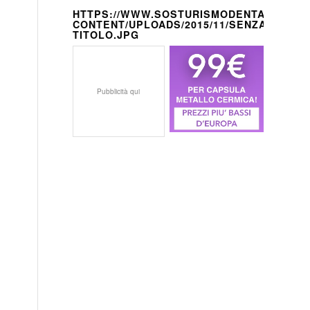
HTTPS://WWW.SOSTURISMODENTALE.IT/W
CONTENT/UPLOADS/2015/11/SENZA-
TITOLO.JPG
Pubblicità qui