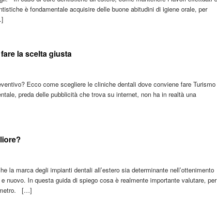
ntistiche è fondamentale acquisire delle buone abitudini di igiene orale, per
…]
are la scelta giusta
reventivo? Ecco come scegliere le cliniche dentali dove conviene fare Turismo
dentale, preda delle pubblicità che trova su internet, non ha in realtà una
liore?
he la marca degli impianti dentali all’estero sia determinante nell’ottenimento
so e nuovo. In questa guida di spiego cosa è realmente importante valutare, per
rametro. […]