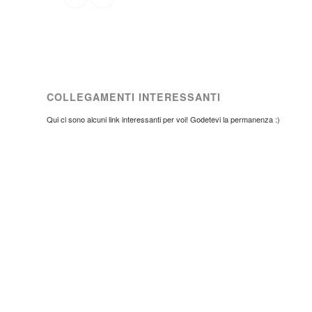
COLLEGAMENTI INTERESSANTI
Qui ci sono alcuni link interessanti per voi! Godetevi la permanenza :)