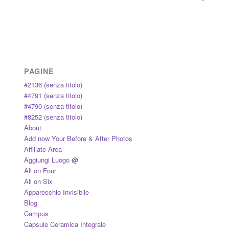
PAGINE
#2136 (senza titolo)
#4791 (senza titolo)
#4790 (senza titolo)
#8252 (senza titolo)
About
Add now Your Before & After Photos
Affiliate Area
Aggiungi Luogo
@
All on Four
All on Six
Apparecchio Invisibile
Blog
Campus
Capsule Ceramica Integrale