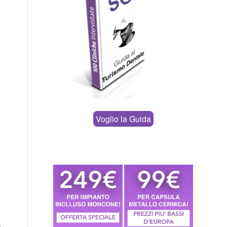
Voglio la Guida
e