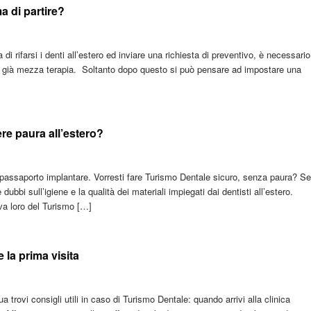
a di partire?
 di rifarsi i denti all’estero ed inviare una richiesta di preventivo, è necessario
a è già mezza terapia. Soltanto dopo questo si può pensare ad impostare una
re paura all’estero?
e passaporto implantare. Vorresti fare Turismo Dentale sicuro, senza paura? Se
bbi sull’igiene e la qualità dei materiali impiegati dai dentisti all’estero.
va loro del Turismo […]
 la prima visita
a trovi consigli utili in caso di Turismo Dentale: quando arrivi alla clinica