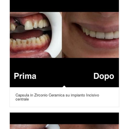
Capsula in Zirconio Ceramica su impianto Incisivo
centrale