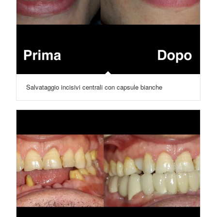
Salvataggio incisivi centrali con capsule bianche