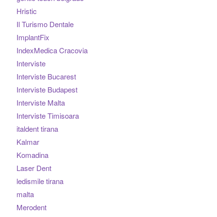
Hristic
Il Turismo Dentale
ImplantFix
IndexMedica Cracovia
Interviste
Interviste Bucarest
Interviste Budapest
Interviste Malta
Interviste Timisoara
italdent tirana
Kalmar
Komadina
Laser Dent
ledismile tirana
malta
Merodent