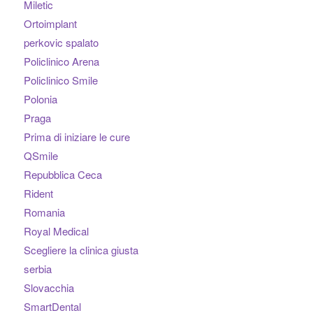
Miletic
Ortoimplant
perkovic spalato
Policlinico Arena
Policlinico Smile
Polonia
Praga
Prima di iniziare le cure
QSmile
Repubblica Ceca
Rident
Romania
Royal Medical
Scegliere la clinica giusta
serbia
Slovacchia
SmartDental