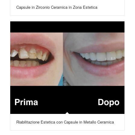
Capsule in Zirconio Ceramica in Zona Estetica
Riabilitazione Estetica con Capsule in Metallo Ceramica