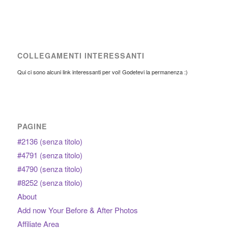
COLLEGAMENTI INTERESSANTI
Qui ci sono alcuni link interessanti per voi! Godetevi la permanenza :)
PAGINE
#2136 (senza titolo)
#4791 (senza titolo)
#4790 (senza titolo)
#8252 (senza titolo)
About
Add now Your Before & After Photos
Affiliate Area