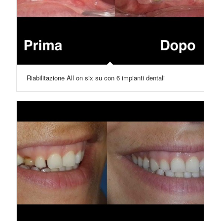
Riabilitazione All on six su con 6 impianti dentali