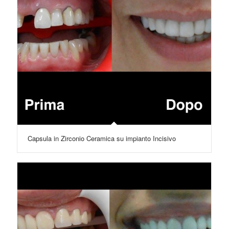
Capsula in Zirconio Ceramica su impianto Incisivo