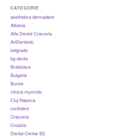
CATEGORIE
aesthetica dermadent
Albania
Alfa Dental Cracovia
ArtDentistic
belgrado
bg denta
Bratislava
Bulgaria
Burow
clinica mysmile
Cluj Napoca
confident
Cracovia
Croazia
Dental Centar B2