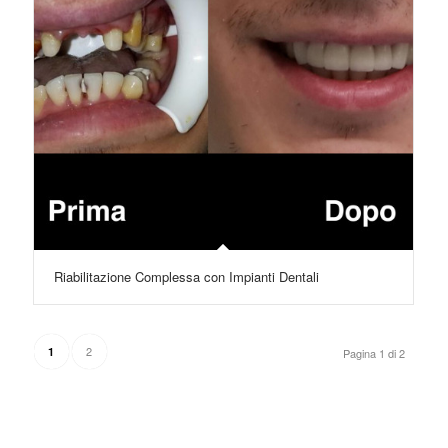
Riabilitazione Complessa con Impianti Dentali
2
1
Pagina 1 di 2