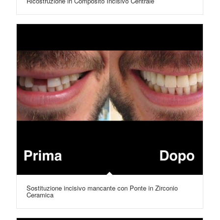
Ricostruzione in Composito Incisivo Centrale
Sostituzione incisivo mancante con Ponte in Zirconio
Ceramica