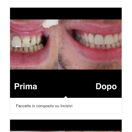
Faccette in composito su Incisivi