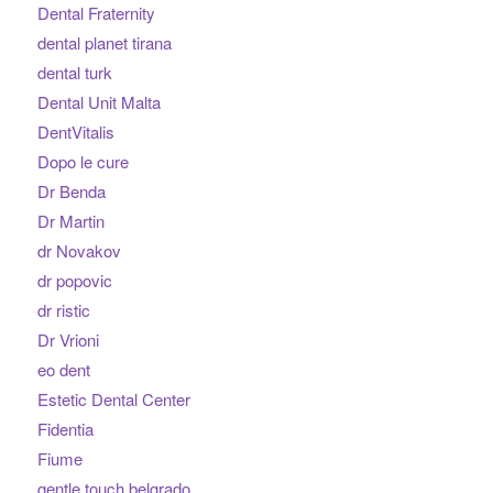
Dental Fraternity
dental planet tirana
dental turk
Dental Unit Malta
DentVitalis
Dopo le cure
Dr Benda
Dr Martin
dr Novakov
dr popovic
dr ristic
Dr Vrioni
eo dent
Estetic Dental Center
Fidentia
Fiume
gentle touch belgrado