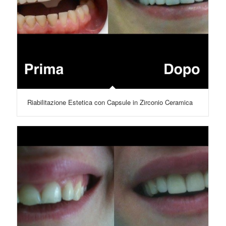
Riabilitazione Estetica con Capsule in Zirconio Ceramica