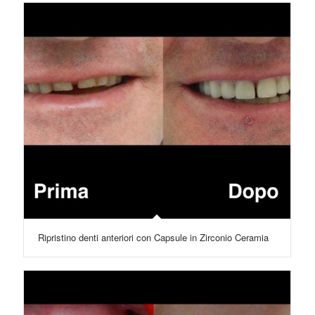
Ripristino denti anteriori con Capsule in Zirconio Ceramia