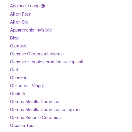
Aggiungi Luogo
@
All on Four
All on Six
Apparecchio Invisibile
Blog
Campus
Capsule Ceramica Integrale
Capsule zirconio ceramica su impianti
Cart
Checkout
Chi sono – Viaggi
Contatti
Corone Metallo Ceramica
Corone Metallo Ceramica su Impianti
Corone Zirconio Ceramica
Croazia Tour