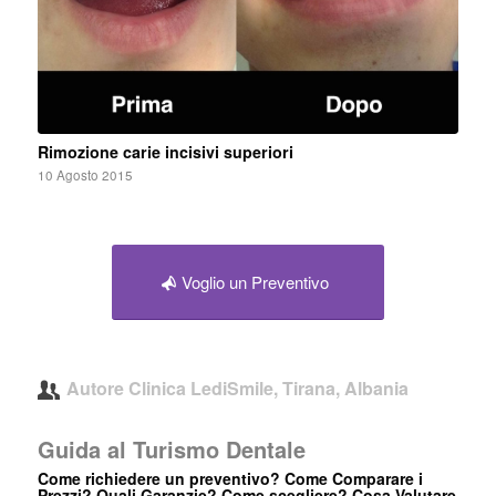
Rimozione carie incisivi superiori
10 Agosto 2015
Voglio un Preventivo
Autore
Clinica LediSmile, Tirana, Albania
Guida al Turismo Dentale
Come richiedere un preventivo? Come Comparare i
Prezzi? Quali Garanzie? Come scegliere? Cosa Valutare