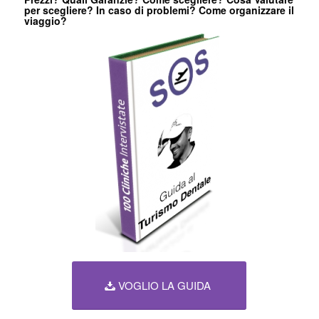
per scegliere? In caso di problemi? Come organizzare il
viaggio?
VOGLIO LA GUIDA