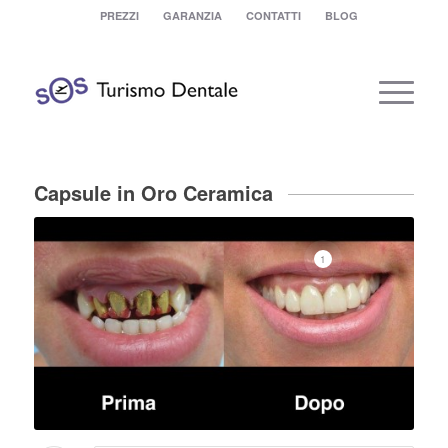
PREZZI
GARANZIA
CONTATTI
BLOG
Capsule in Oro Ceramica
1