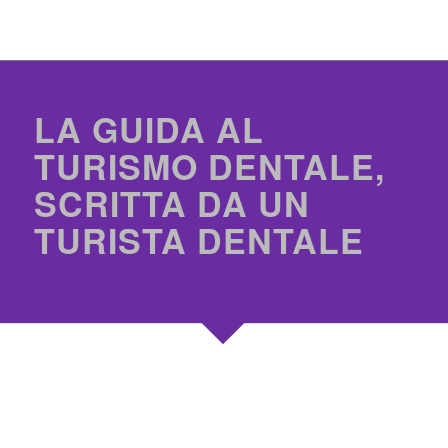
LA GUIDA AL
TURISMO DENTALE,
SCRITTA DA UN
TURISTA DENTALE