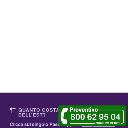
QUANTO COSTANO I DENTISTI
DELL’EST?
Clicca sul singolo Paese oppure
Comparali Tutti