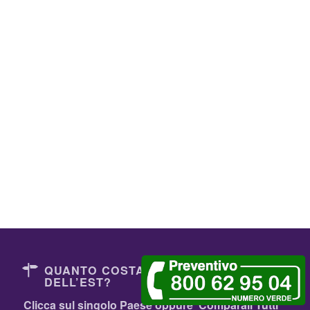
QUANTO COSTANO I DENTISTI
DELL’EST?
Clicca sul singolo Paese oppure
Comparali Tutti