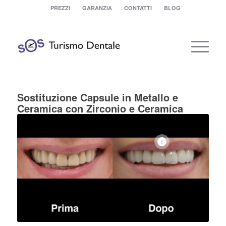
PREZZI
GARANZIA
CONTATTI
BLOG
Sostituzione Capsule in Metallo e
Ceramica con Zirconio e Ceramica
1