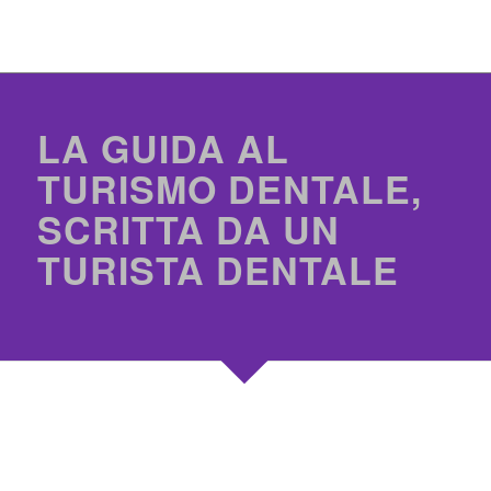
LA GUIDA AL
TURISMO DENTALE,
SCRITTA DA UN
TURISTA DENTALE