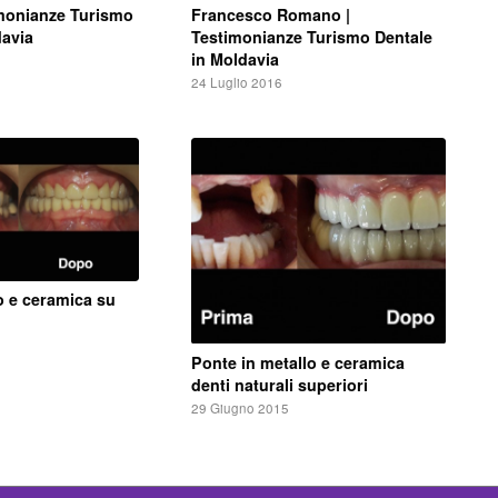
Francesco Romano |
imonianze Turismo
Testimonianze Turismo Dentale
davia
in Moldavia
24 Luglio 2016
o e ceramica su
Ponte in metallo e ceramica
denti naturali superiori
29 Giugno 2015