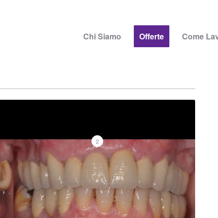
Chi Siamo
Offerte
Come La
2