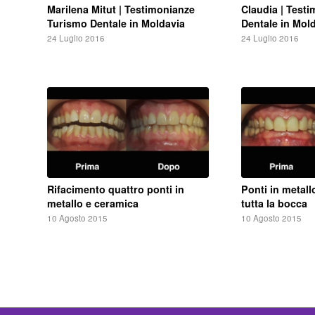
Marilena Mitut | Testimonianze
Claudia | Test
Turismo Dentale in Moldavia
Dentale in Mol
24 Luglio 2016
24 Luglio 2016
Rifacimento quattro ponti in
Ponti in metall
metallo e ceramica
tutta la bocca
10 Agosto 2015
10 Agosto 2015