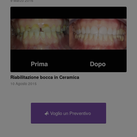
9 Marzo 2016
Riabilitazione bocca in Ceramica
10 Agosto 2015
Voglio un Preventivo