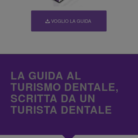
VOGLIO LA GUIDA
LA GUIDA AL
TURISMO DENTALE,
SCRITTA DA UN
TURISTA DENTALE