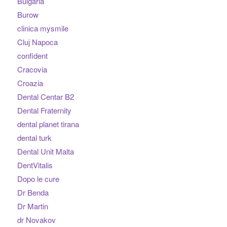
Bulgaria
Burow
clinica mysmile
Cluj Napoca
confident
Cracovia
Croazia
Dental Centar B2
Dental Fraternity
dental planet tirana
dental turk
Dental Unit Malta
DentVitalis
Dopo le cure
Dr Benda
Dr Martin
dr Novakov