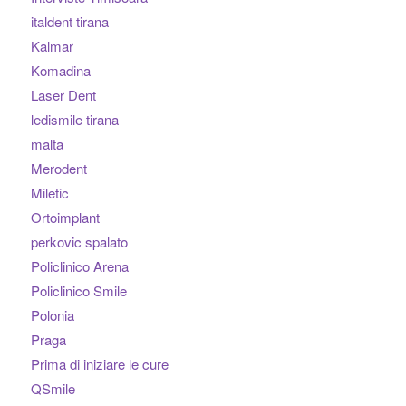
italdent tirana
Kalmar
Komadina
Laser Dent
ledismile tirana
malta
Merodent
Miletic
Ortoimplant
perkovic spalato
Policlinico Arena
Policlinico Smile
Polonia
Praga
Prima di iniziare le cure
QSmile