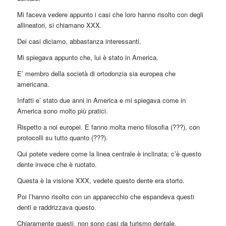
Mi faceva vedere appunto i casi che loro hanno risolto con degli
allineatori, si chiamano XXX.
Dei casi diciamo, abbastanza interessanti.
Mi spiegava appunto che, lui è stato in America.
E’ membro della società di ortodonzia sia europea che
americana.
Infatti e’ stato due anni in America e mi spiegava come in
America sono molto più pratici.
Rispetto a noi europei. E fanno molta meno filosofia (???), con
protocolli su tutto quanto (???).
Qui potete vedere come la linea centrale è inclinata; c’è questo
dente invece che è ruotato.
Questa è la visione XXX, vedete questo dente era storto.
Poi l’hanno risolto con un apparecchio che espandeva questi
denti e raddrizzava questo.
Chiaramente questi, non sono casi da turismo dentale.