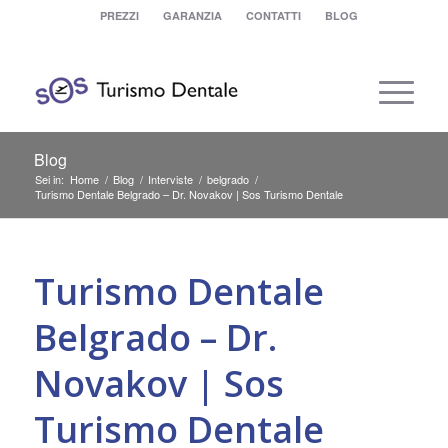
PREZZI
GARANZIA
CONTATTI
BLOG
Blog
Sei in:
Home
/
Blog
/
Interviste
/
belgrado
/
Turismo Dentale Belgrado – Dr. Novakov | Sos Turismo Dentale
Turismo Dentale
Belgrado – Dr.
Novakov | Sos
Turismo Dentale