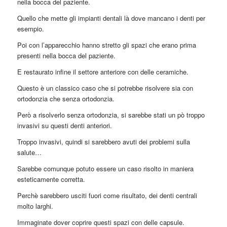
nella bocca del paziente.
Quello che mette gli impianti dentali là dove mancano i denti per
esempio.
Poi con l’apparecchio hanno stretto gli spazi che erano prima
presenti nella bocca del paziente.
E restaurato infine il settore anteriore con delle ceramiche.
Questo è un classico caso che si potrebbe risolvere sia con
ortodonzia che senza ortodonzia.
Però a risolverlo senza ortodonzia, si sarebbe stati un pò troppo
invasivi su questi denti anteriori.
Troppo invasivi, quindi si sarebbero avuti dei problemi sulla
salute…
Sarebbe comunque potuto essere un caso risolto in maniera
esteticamente corretta.
Perchè sarebbero usciti fuori come risultato, dei denti centrali
molto larghi.
Immaginate dover coprire questi spazi con delle capsule.