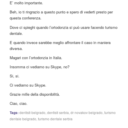
E’ molto importante.
Beh, io ti ringrazio a questo punto e spero di vederti presto per
questa conferenza.
Dove ci spieghi quando l’ortodonzia si può usare facendo turismo
dentale.
E quando invece sarebbe meglio affrontare il caso in maniera
diversa.
Magari con l’ortodonzia in Italia.
Insomma ci vediamo su Skype, no?
Si, si.
Ci vediamo su Skype.
Grazie mille della disponibilità.
Ciao, ciao.
Tags:
dentisti belgrado
,
dentisti serbia
,
dr novakov belgrado
,
turismo
dentale belgrado
,
turismo dentale serbia