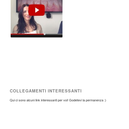
COLLEGAMENTI INTERESSANTI
Qui ci sono alcuni link interessanti per voi! Godetevi la permanenza :)