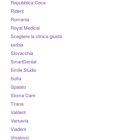
Repubblica Ceca
Rident
Romania
Royal Medical
Scegliere la clinica giusta
serbia
Slovacchia
SmartDental
Smile Studio
Sofia
Spalato
Stoma Care
Tirana
Valdent
Varsavia
Viadent
Vrsalovic