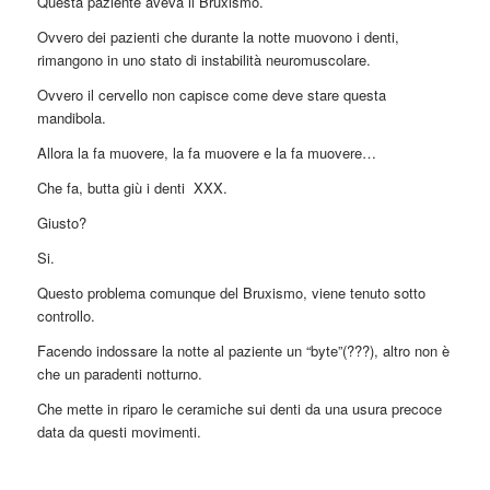
Questa paziente aveva il Bruxismo.
Ovvero dei pazienti che durante la notte muovono i denti,
rimangono in uno stato di instabilità neuromuscolare.
Ovvero il cervello non capisce come deve stare questa
mandibola.
Allora la fa muovere, la fa muovere e la fa muovere…
Che fa, butta giù i denti XXX.
Giusto?
Si.
Questo problema comunque del Bruxismo, viene tenuto sotto
controllo.
Facendo indossare la notte al paziente un “byte”(???), altro non è
che un paradenti notturno.
Che mette in riparo le ceramiche sui denti da una usura precoce
data da questi movimenti.