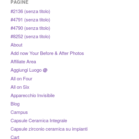
PAGINE
#2136 (senza titolo)
#4791 (senza titolo)
#4790 (senza titolo)
#8252 (senza titolo)
About
Add now Your Before & After Photos
Affiliate Area
Aggiungi Luogo
@
All on Four
All on Six
Apparecchio Invisibile
Blog
Campus
Capsule Ceramica Integrale
Capsule zirconio ceramica su impianti
Cart