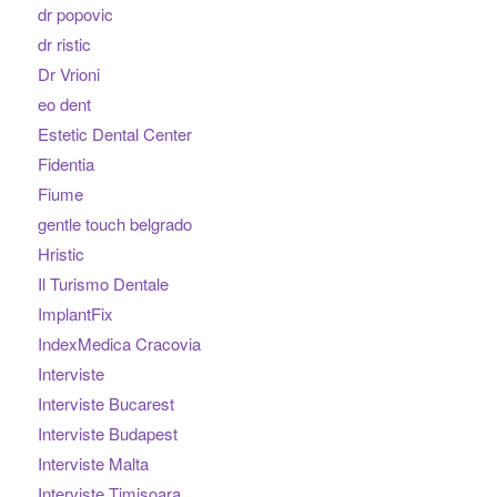
dr popovic
dr ristic
Dr Vrioni
eo dent
Estetic Dental Center
Fidentia
Fiume
gentle touch belgrado
Hristic
Il Turismo Dentale
ImplantFix
IndexMedica Cracovia
Interviste
Interviste Bucarest
Interviste Budapest
Interviste Malta
Interviste Timisoara