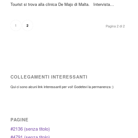
Tourist si trova alla clinica De Majo di Malta. Intervista…
1
2
Pagina 2 di 2
COLLEGAMENTI INTERESSANTI
Qui ci sono alcuni link interessanti per voi! Godetevi la permanenza :)
PAGINE
#2136 (senza titolo)
#4791 (senza titolo)