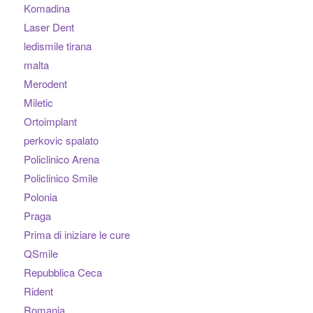
Komadina
Laser Dent
ledismile tirana
malta
Merodent
Miletic
Ortoimplant
perkovic spalato
Policlinico Arena
Policlinico Smile
Polonia
Praga
Prima di iniziare le cure
QSmile
Repubblica Ceca
Rident
Romania