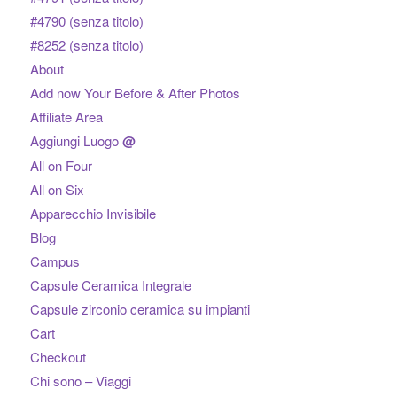
#4790 (senza titolo)
#8252 (senza titolo)
About
Add now Your Before & After Photos
Affiliate Area
Aggiungi Luogo
@
All on Four
All on Six
Apparecchio Invisibile
Blog
Campus
Capsule Ceramica Integrale
Capsule zirconio ceramica su impianti
Cart
Checkout
Chi sono – Viaggi