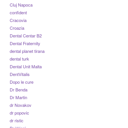
Cluj Napoca
confident
Cracovia
Croazia
Dental Centar B2
Dental Fraternity
dental planet tirana
dental turk
Dental Unit Malta
DentVitalis
Dopo le cure
Dr Benda
Dr Martin
dr Novakov
dr popovic
dr ristic