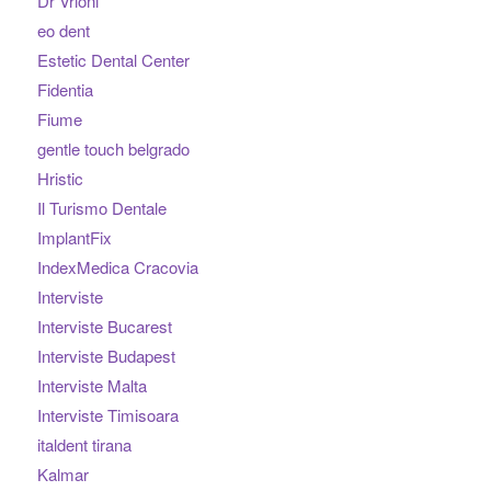
Dr Vrioni
eo dent
Estetic Dental Center
Fidentia
Fiume
gentle touch belgrado
Hristic
Il Turismo Dentale
ImplantFix
IndexMedica Cracovia
Interviste
Interviste Bucarest
Interviste Budapest
Interviste Malta
Interviste Timisoara
italdent tirana
Kalmar