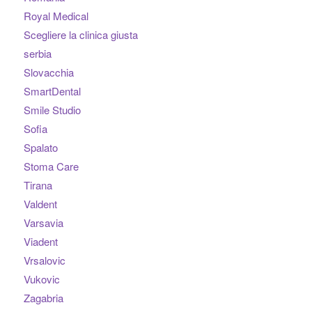
Royal Medical
Scegliere la clinica giusta
serbia
Slovacchia
SmartDental
Smile Studio
Sofia
Spalato
Stoma Care
Tirana
Valdent
Varsavia
Viadent
Vrsalovic
Vukovic
Zagabria