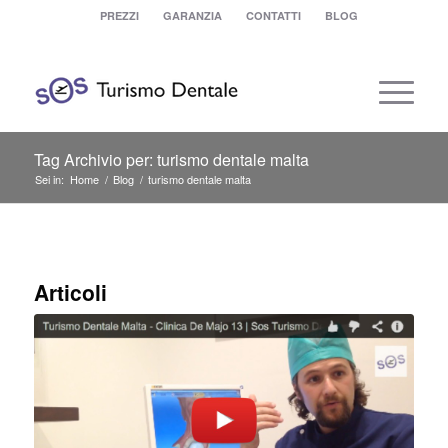
PREZZI
GARANZIA
CONTATTI
BLOG
Tag Archivio per: turismo dentale malta
Sei in:
Home
/
Blog
/
turismo dentale malta
Articoli