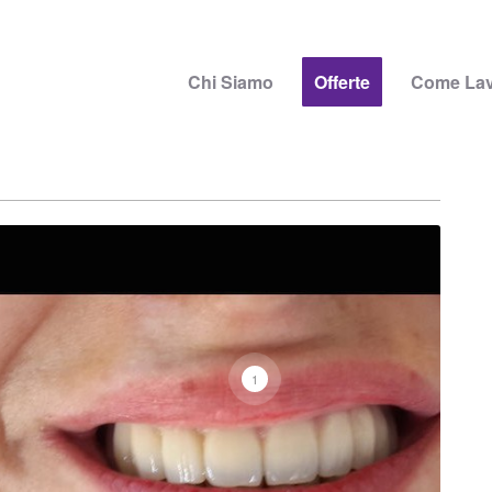
Chi Siamo
Offerte
Come La
1