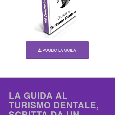
VOGLIO LA GUIDA
LA GUIDA AL
TURISMO DENTALE,
SCRITTA DA UN