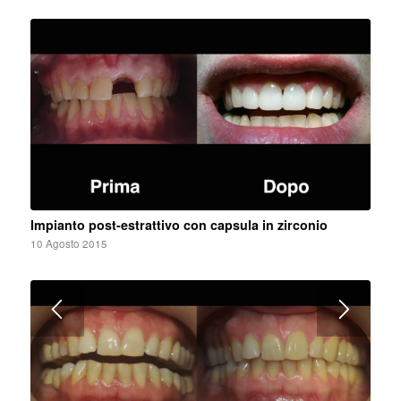
Impianto post-estrattivo con capsula in zirconio
10 Agosto 2015