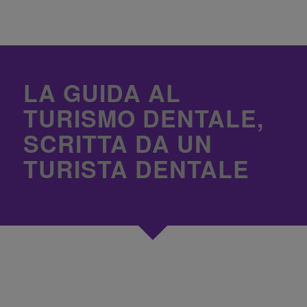
LA GUIDA AL
TURISMO DENTALE,
SCRITTA DA UN
TURISTA DENTALE