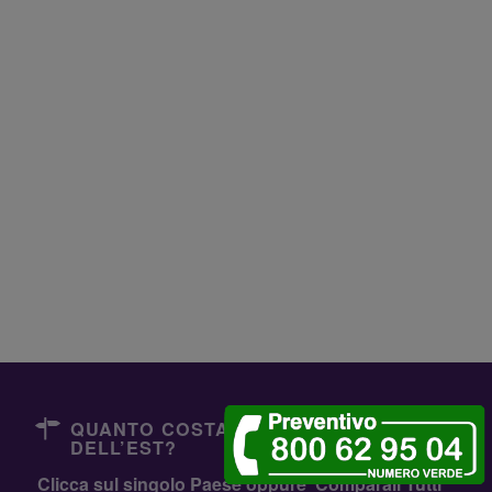
QUANTO COSTANO I DENTISTI
DELL’EST?
Clicca sul singolo Paese oppure
Comparali Tutti