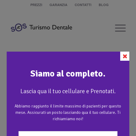
PREZZI
GARANZIA
CONTATTI
BLOG
Sostituzione Capsule in Metallo e
Ceramica con Zirconio e Ceramica
Siamo al completo.
1
Lascia qua il tuo cellulare e Prenotati.
Abbiamo raggiunto il limite massimo di pazienti per questo
mese. Assicurati un posto lasciando qua il tuo cellulare. Ti
richiamiamo noi!