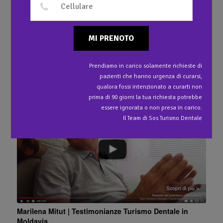
1
Capsule estetiche in Zirconio e Ceramica
MI PRENOTO
Prendiamo in carico solamente richieste di
Ti potrebbe interessare anche…
pazienti che hanno urgenza di curarsi,
qualora fossi intenzionato a curarti non
prima di 90 giorni la tua richiesta potrebbe
essere ignorata o non presa in carico.
Il Team di Sos Turismo Dentale
Marilena Mitut | Testimonianze Turismo Dentale in
Moldavia