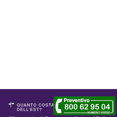
QUANTO COSTANO I DENTISTI
DELL’EST?