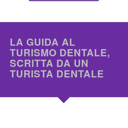
LA GUIDA AL
TURISMO DENTALE,
SCRITTA DA UN
TURISTA DENTALE