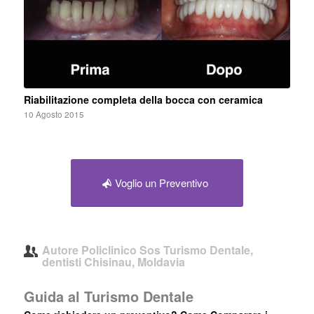
Riabilitazione completa della bocca con ceramica
10 Agosto 2015
Voglio un Preventivo
Autore
Policlinico Sos Turismo Dentale,
dentisti Chisinau, Moldavia
Guida al Turismo Dentale