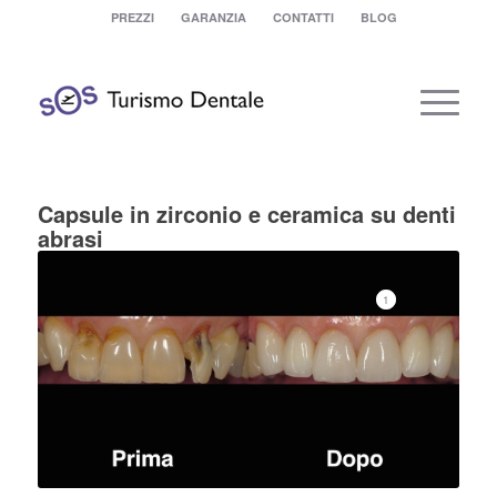
PREZZI
GARANZIA
CONTATTI
BLOG
Capsule in zirconio e ceramica su denti
abrasi
1