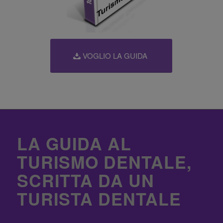
VOGLIO LA GUIDA
LA GUIDA AL
TURISMO DENTALE,
SCRITTA DA UN
TURISTA DENTALE