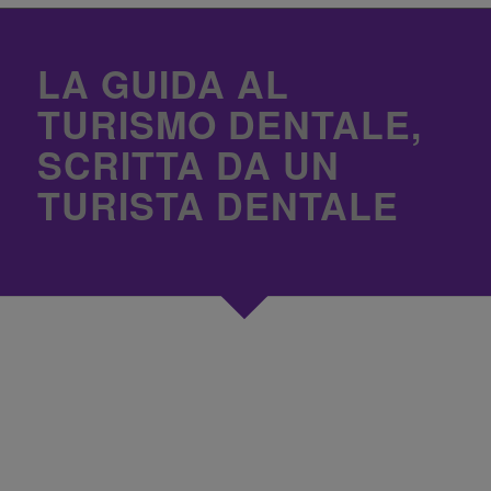
LA GUIDA AL
TURISMO DENTALE,
SCRITTA DA UN
TURISTA DENTALE