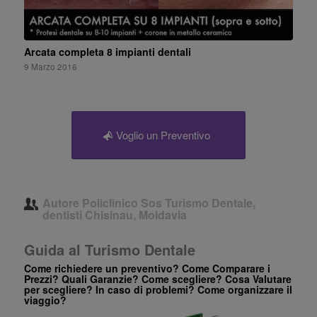
Arcata completa 8 impianti dentali
9 Marzo 2016
Voglio un Preventivo
Autore
Policlinico Sos Turismo Dentale,
dentisti Chisinau, Moldavia
Guida al Turismo Dentale
Come richiedere un preventivo? Come Comparare i
Prezzi? Quali Garanzie? Come scegliere? Cosa Valutare
per scegliere? In caso di problemi? Come organizzare il
viaggio?