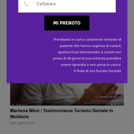
MI PRENOTO
Ti potrebbe interessare anche…
Prendiamo in carico solamente richieste di
pazienti che hanno urgenza di curarsi,
qualora fossi intenzionato a curarti non
prima di 90 giorni la tua richiesta potrebbe
essere ignorata o non presa in carico.
Il Team di Sos Turismo Dentale
Marilena Mitut | Testimonianze Turismo Dentale in
Moldavia
24 Luglio 2016