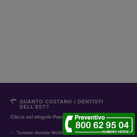
QUANTO COSTANO I DENTISTI
DELL’EST?
Clicca sul singolo Paese oppure
Comparali Tutti
Turismo dentale Moldavia