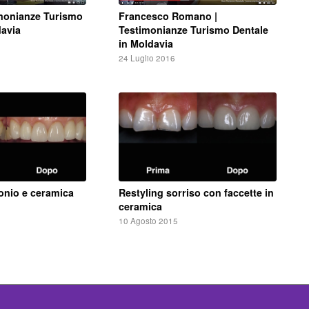
Francesco Romano |
imonianze Turismo
Testimonianze Turismo Dentale
davia
in Moldavia
24 Luglio 2016
conio e ceramica
Restyling sorriso con faccette in
ceramica
10 Agosto 2015