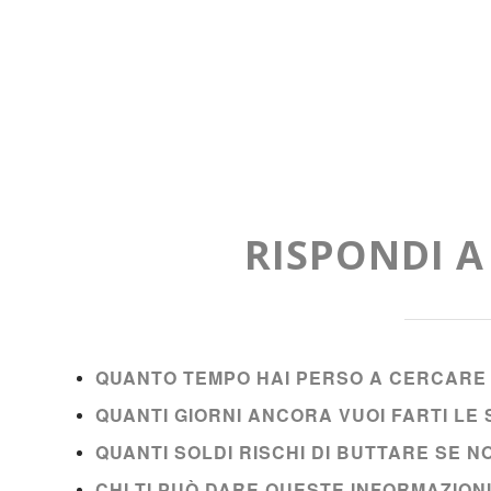
RISPONDI 
QUANTO TEMPO HAI PERSO A CERCARE 
QUANTI GIORNI ANCORA VUOI FARTI L
QUANTI SOLDI RISCHI DI BUTTARE SE 
CHI TI PUÒ DARE QUESTE INFORMAZION