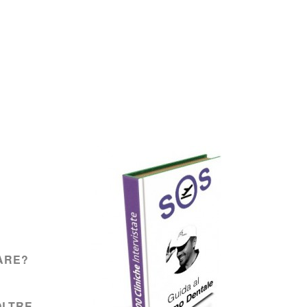
ARE?
OLTRE