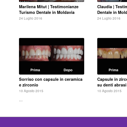
Marilena Mitut | Testimonianze
Claudia | Test
Turismo Dentale in Moldavia
Dentale in Mol
24 Luglio 2016
24 Luglio 2016
Sorriso con capsule in ceramica
Capsule in zir
e zirconio
su denti abrasi
10 Agosto 2015
10 Agosto 2015
…