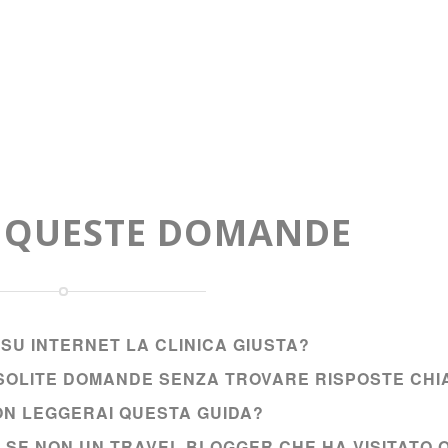
A QUESTE DOMANDE
SU INTERNET LA CLINICA GIUSTA?
E SOLITE DOMANDE SENZA TROVARE RISPOSTE CHI
NON LEGGERAI QUESTA GUIDA?
I SE NON UN TRAVEL BLOGGER CHE HA VISITATO 